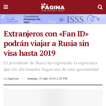
Extranjeros con «Fan ID»
podrán viajar a Rusia sin
visa hasta 2019
El presidente de Rusia ha expresado la esperanza
que los aficionados hagan uso de esta oportunidad
por
Agencias
domingo, 15 julio 2018 2:28 PM