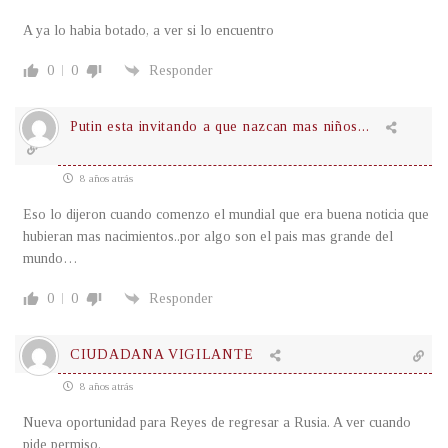
A ya lo habia botado, a ver si lo encuentro
0
0
Responder
Putin esta invitando a que nazcan mas niños...
8 años atrás
Eso lo dijeron cuando comenzo el mundial que era buena noticia que
hubieran mas nacimientos..por algo son el pais mas grande del
mundo…
0
0
Responder
CIUDADANA VIGILANTE
8 años atrás
Nueva oportunidad para Reyes de regresar a Rusia. A ver cuando
pide permiso.