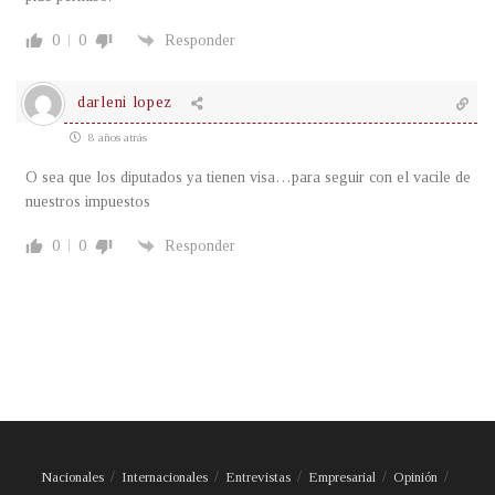
0
0
Responder
darleni lopez
8 años atrás
O sea que los diputados ya tienen visa…para seguir con el vacile de
nuestros impuestos
0
0
Responder
Nacionales
Internacionales
Entrevistas
Empresarial
Opinión