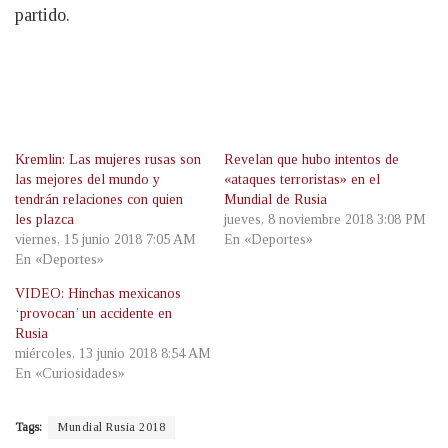
partido.
Kremlin: Las mujeres rusas son
Revelan que hubo intentos de
las mejores del mundo y
«ataques terroristas» en el
tendrán relaciones con quien
Mundial de Rusia
les plazca
jueves, 8 noviembre 2018 3:08 PM
viernes, 15 junio 2018 7:05 AM
En «Deportes»
En «Deportes»
VIDEO: Hinchas mexicanos
‘provocan’ un accidente en
Rusia
miércoles, 13 junio 2018 8:54 AM
En «Curiosidades»
Tags:
Mundial Rusia 2018