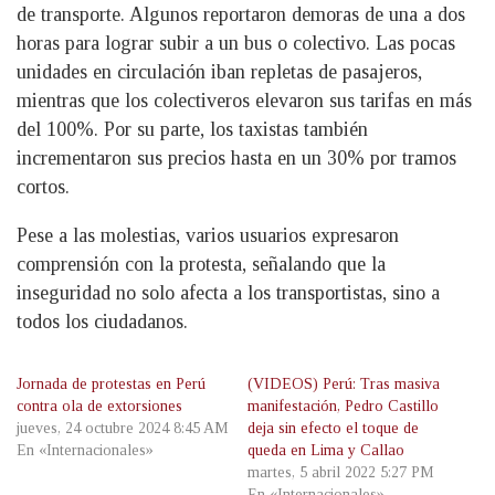
de transporte. Algunos reportaron demoras de una a dos
horas para lograr subir a un bus o colectivo. Las pocas
unidades en circulación iban repletas de pasajeros,
mientras que los colectiveros elevaron sus tarifas en más
del 100%. Por su parte, los taxistas también
incrementaron sus precios hasta en un 30% por tramos
cortos.
Pese a las molestias, varios usuarios expresaron
comprensión con la protesta, señalando que la
inseguridad no solo afecta a los transportistas, sino a
todos los ciudadanos.
Jornada de protestas en Perú
(VIDEOS) Perú: Tras masiva
contra ola de extorsiones
manifestación, Pedro Castillo
jueves, 24 octubre 2024 8:45 AM
deja sin efecto el toque de
En «Internacionales»
queda en Lima y Callao
martes, 5 abril 2022 5:27 PM
En «Internacionales»