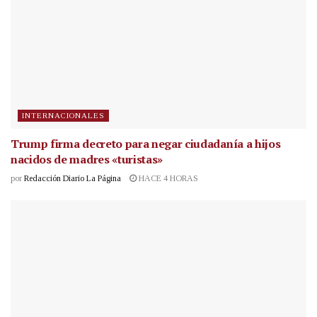
INTERNACIONALES
Trump firma decreto para negar ciudadanía a hijos
nacidos de madres «turistas»
por
Redacción Diario La Página
HACE 4 HORAS