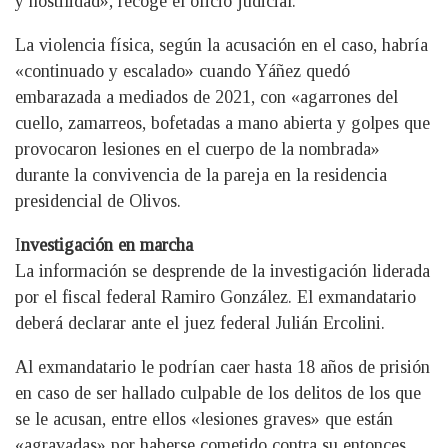
y hostilidad», recoge el oficio judicial.
La violencia física, según la acusación en el caso, habría
«continuado y escalado» cuando Yáñez quedó
embarazada a mediados de 2021, con «agarrones del
cuello, zamarreos, bofetadas a mano abierta y golpes que
provocaron lesiones en el cuerpo de la nombrada»
durante la convivencia de la pareja en la residencia
presidencial de Olivos.
I
nvestigación en marcha
La información se desprende de la investigación liderada
por el fiscal federal Ramiro González. El exmandatario
deberá declarar ante el juez federal Julián Ercolini.
Al exmandatario le podrían caer hasta 18 años de prisión
en caso de ser hallado culpable de los delitos de los que
se le acusan, entre ellos «lesiones graves» que están
«agravadas» por haberse cometido contra su entonces