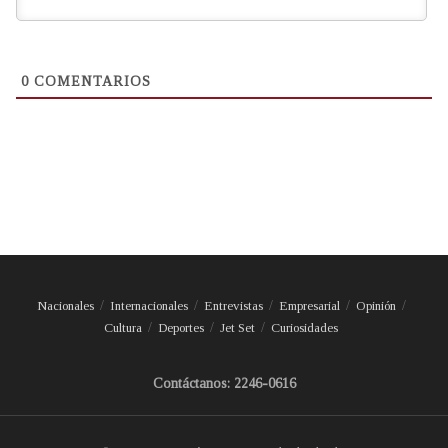
0
COMENTARIOS
Nacionales
Internacionales
Entrevistas
Empresarial
Opinión
Cultura
Deportes
Jet Set
Curiosidades
Contáctanos: 2246-0616