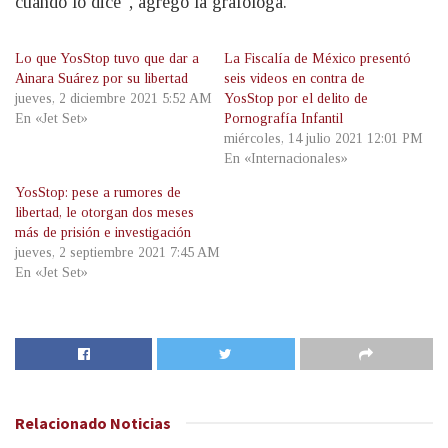
cuando lo dice”, agregó la grafóloga.
Lo que YosStop tuvo que dar a
La Fiscalía de México presentó
Ainara Suárez por su libertad
seis videos en contra de
jueves, 2 diciembre 2021 5:52 AM
YosStop por el delito de
En «Jet Set»
Pornografía Infantil
miércoles, 14 julio 2021 12:01 PM
En «Internacionales»
YosStop: pese a rumores de
libertad, le otorgan dos meses
más de prisión e investigación
jueves, 2 septiembre 2021 7:45 AM
En «Jet Set»
Relacionado
Noticias