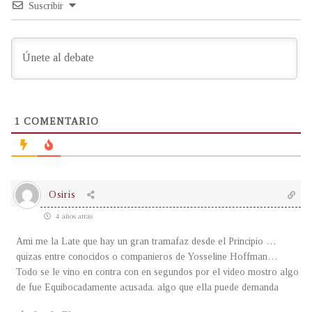
Suscribir
1
COMENTARIO
Osiris
4 años atrás
Ami me la Late que hay un gran tramafaz desde el Principio …
quizas entre conocidos o companieros de Yosseline Hoffman…
Todo se le vino en contra con en segundos por el video mostro algo
de fue Equibocadamente acusada. algo que ella puede demanda