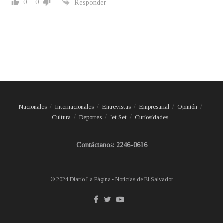
0
0
Responder
Nacionales
Internacionales
Entrevistas
Empresarial
Opinión
Cultura
Deportes
Jet Set
Curiosidades
Contáctanos: 2246-0616
© 2024 Diario La Página - Noticias de El Salvador