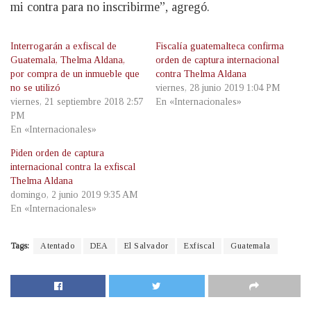
mi contra para no inscribirme”, agregó.
Interrogarán a exfiscal de
Fiscalía guatemalteca confirma
Guatemala, Thelma Aldana,
orden de captura internacional
por compra de un inmueble que
contra Thelma Aldana
no se utilizó
viernes, 28 junio 2019 1:04 PM
viernes, 21 septiembre 2018 2:57
En «Internacionales»
PM
En «Internacionales»
Piden orden de captura
internacional contra la exfiscal
Thelma Aldana
domingo, 2 junio 2019 9:35 AM
En «Internacionales»
Tags:
Atentado
DEA
El Salvador
Exfiscal
Guatemala