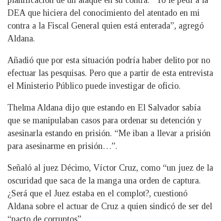
planificación de un ataque en su contra. “Yo le pedí a la
DEA que hiciera del conocimiento del atentado en mi
contra a la Fiscal General quien está enterada”, agregó
Aldana.
Añadió que por esta situación podría haber delito por no
efectuar las pesquisas. Pero que a partir de esta entrevista
el Ministerio Público puede investigar de oficio.
Thelma Aldana dijo que estando en El Salvador sabía
que se manipulaban casos para ordenar su detención y
asesinarla estando en prisión. “Me iban a llevar a prisión
para asesinarme en prisión…”.
Señaló al juez Décimo, Víctor Cruz, como “un juez de la
oscuridad que saca de la manga una orden de captura.
¿Será que el Juez estaba en el complot?, cuestionó
Aldana sobre el actuar de Cruz a quien sindicó de ser del
“pacto de corruptos”.