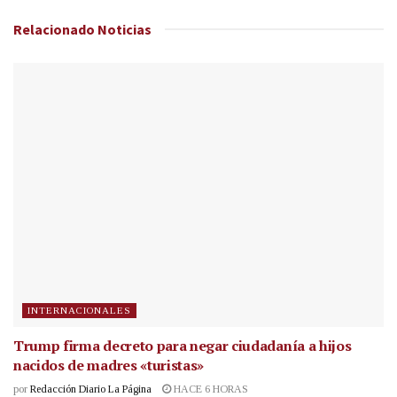
Relacionado
Noticias
INTERNACIONALES
Trump firma decreto para negar ciudadanía a hijos
nacidos de madres «turistas»
por
Redacción Diario La Página
HACE 6 HORAS