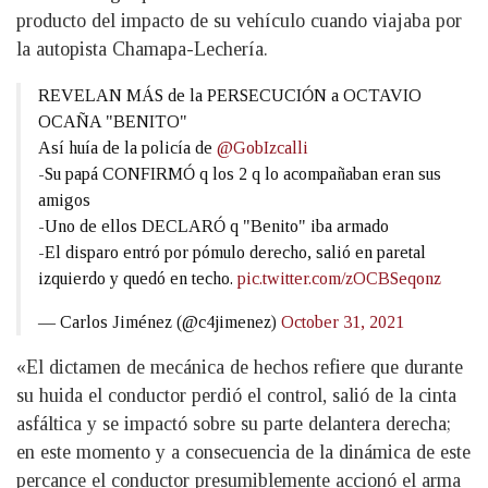
producto del impacto de su vehículo cuando viajaba por
la autopista Chamapa-Lechería.
REVELAN MÁS de la PERSECUCIÓN a OCTAVIO
OCAÑA "BENITO"
Así huía de la policía de
@GobIzcalli
-Su papá CONFIRMÓ q los 2 q lo acompañaban eran sus
amigos
-Uno de ellos DECLARÓ q "Benito" iba armado
-El disparo entró por pómulo derecho, salió en paretal
izquierdo y quedó en techo.
pic.twitter.com/zOCBSeqonz
— Carlos Jiménez (@c4jimenez)
October 31, 2021
«El dictamen de mecánica de hechos refiere que durante
su huida el conductor perdió el control, salió de la cinta
asfáltica y se impactó sobre su parte delantera derecha;
en este momento y a consecuencia de la dinámica de este
percance el conductor presumiblemente accionó el arma