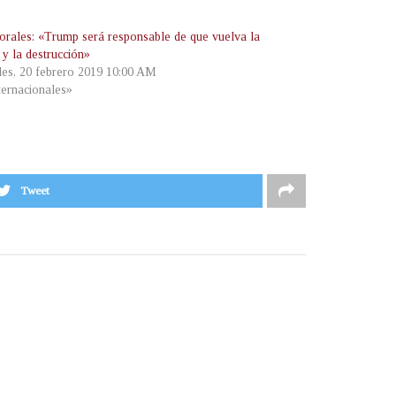
rales: «Trump será responsable de que vuelva la
 y la destrucción»
les, 20 febrero 2019 10:00 AM
ternacionales»
Tweet