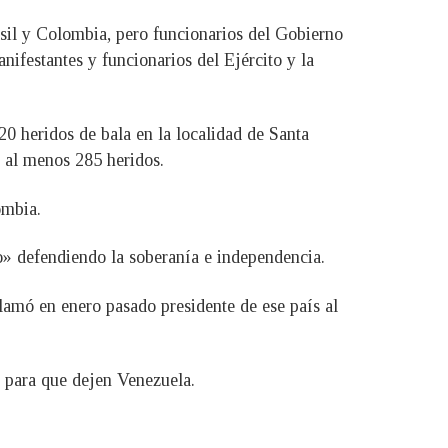
asil y Colombia, pero funcionarios del Gobierno
ifestantes y funcionarios del Ejército y la
0 heridos de bala en la localidad de Santa
o al menos 285 heridos.
ombia.
o» defendiendo la soberanía e independencia.
lamó en enero pasado presidente de ese país al
 para que dejen Venezuela.