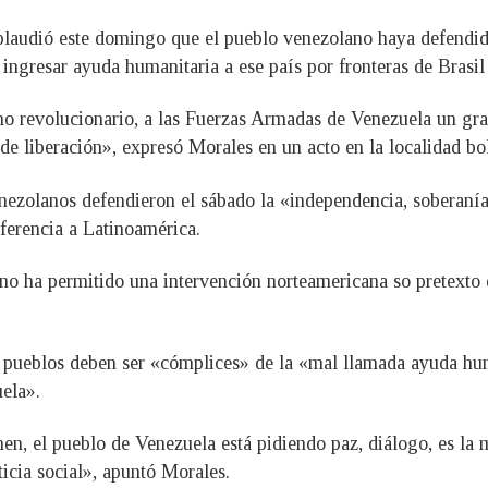
aplaudió este domingo que el pueblo venezolano haya defendi
de ingresar ayuda humanitaria a ese país por fronteras de Brasi
o revolucionario, a las Fuerzas Armadas de Venezuela un gra
 de liberación», expresó Morales en un acto en la localidad b
nezolanos defendieron el sábado la «independencia, soberanía,
ferencia a Latinoamérica.
no ha permitido una intervención norteamericana so pretexto 
 pueblos deben ser «cómplices» de la «mal llamada ayuda hum
ela».
en, el pueblo de Venezuela está pidiendo paz, diálogo, es la 
ticia social», apuntó Morales.