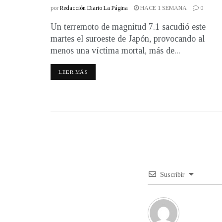
por
Redacción Diario La Página
HACE 1 SEMANA
0
Un terremoto de magnitud 7.1 sacudió este
martes el suroeste de Japón, provocando al
menos una víctima mortal, más de...
LEER MÁS
Suscribir