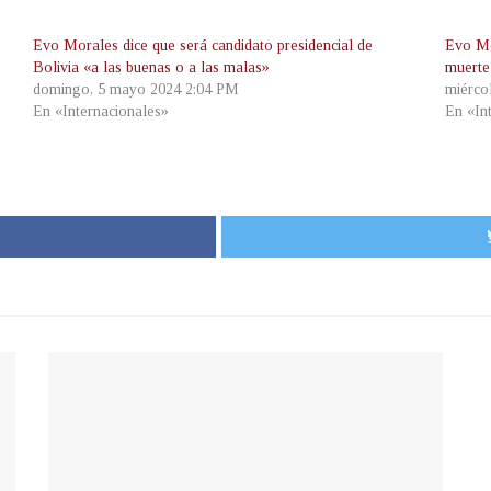
Evo Morales dice que será candidato presidencial de
Evo Mo
Bolivia «a las buenas o a las malas»
muerte
domingo, 5 mayo 2024 2:04 PM
miérco
En «Internacionales»
En «In