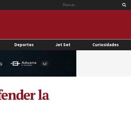
Deportes
Jet Set
Curiosidades
fender la