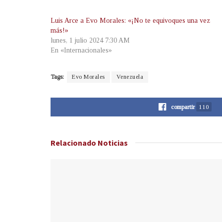
Luis Arce a Evo Morales: «¡No te equivoques una vez
más!»
lunes, 1 julio 2024 7:30 AM
En «Internacionales»
Tags:
Evo Morales
Venezuela
compartir
110
Relacionado
Noticias