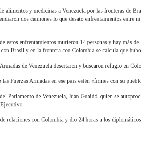
de alimentos y medicinas a Venezuela por las fronteras de Br
ndiaron dos camiones lo que desató enfrentamientos entre man
 de estos enfrentamientos murieron 14 personas y hay más de 2
e con Brasil y en la frontera con Colombia se calcula que hub
s Armadas de Venezuela desertaron y buscaron refugio en Col
e las Fuerzas Armadas en ese país estén «firmes con su puebl
e del Parlamento de Venezuela, Juan Guaidó, quien se autoproc
Ejecutivo.
de relaciones con Colombia y dio 24 horas a los diplomáticos