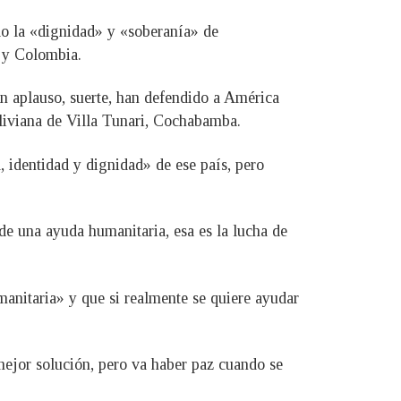
do la «dignidad» y «soberanía» de
l y Colombia.
n aplauso, suerte, han defendido a América
oliviana de Villa Tunari, Cochabamba.
 identidad y dignidad» de ese país, pero
de una ayuda humanitaria, esa es la lucha de
anitaria» y que si realmente se quiere ayudar
mejor solución, pero va haber paz cuando se