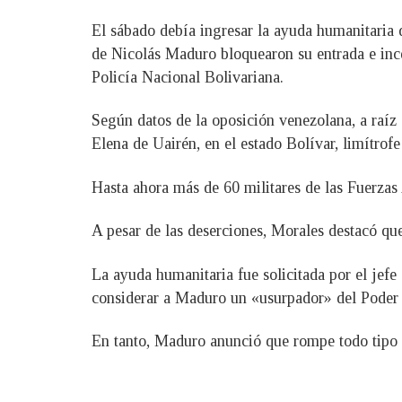
El sábado debía ingresar la ayuda humanitaria 
de Nicolás Maduro bloquearon su entrada e ince
Policía Nacional Bolivariana.
Según datos de la oposición venezolana, a raíz
Elena de Uairén, en el estado Bolívar, limítrof
Hasta ahora más de 60 militares de las Fuerza
A pesar de las deserciones, Morales destacó qu
La ayuda humanitaria fue solicitada por el jef
considerar a Maduro un «usurpador» del Poder 
En tanto, Maduro anunció que rompe todo tipo 