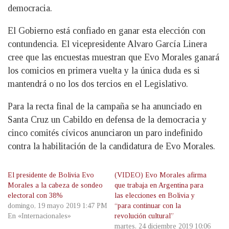
democracia.
El Gobierno está confiado en ganar esta elección con
contundencia. El vicepresidente Alvaro García Linera
cree que las encuestas muestran que Evo Morales ganará
los comicios en primera vuelta y la única duda es si
mantendrá o no los dos tercios en el Legislativo.
Para la recta final de la campaña se ha anunciado en
Santa Cruz un Cabildo en defensa de la democracia y
cinco comités cívicos anunciaron un paro indefinido
contra la habilitación de la candidatura de Evo Morales.
El presidente de Bolivia Evo
(VIDEO) Evo Morales afirma
Morales a la cabeza de sondeo
que trabaja en Argentina para
electoral con 38%
las elecciones en Bolivia y
domingo, 19 mayo 2019 1:47 PM
“para continuar con la
En «Internacionales»
revolución cultural”
martes, 24 diciembre 2019 10:06