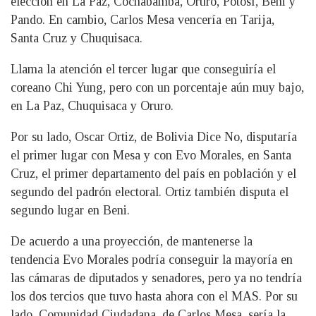
elección en La Paz, Cochabamba, Oruro, Potosí, Beni y
Pando. En cambio, Carlos Mesa vencería en Tarija,
Santa Cruz y Chuquisaca.
Llama la atención el tercer lugar que conseguiría el
coreano Chi Yung, pero con un porcentaje aún muy bajo,
en La Paz, Chuquisaca y Oruro.
Por su lado, Oscar Ortiz, de Bolivia Dice No, disputaría
el primer lugar con Mesa y con Evo Morales, en Santa
Cruz, el primer departamento del país en población y el
segundo del padrón electoral. Ortiz también disputa el
segundo lugar en Beni.
De acuerdo a una proyección, de mantenerse la
tendencia Evo Morales podría conseguir la mayoría en
las cámaras de diputados y senadores, pero ya no tendría
los dos tercios que tuvo hasta ahora con el MAS. Por su
lado, Comunidad Ciudadana, de Carlos Mesa, sería la