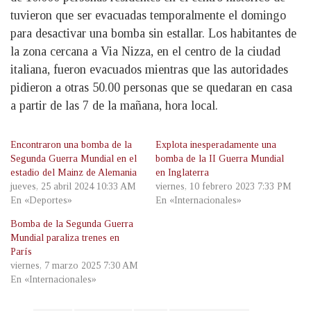
tuvieron que ser evacuadas temporalmente el domingo
para desactivar una bomba sin estallar. Los habitantes de
la zona cercana a Via Nizza, en el centro de la ciudad
italiana, fueron evacuados mientras que las autoridades
pidieron a otras 50.00 personas que se quedaran en casa
a partir de las 7 de la mañana, hora local.
Encontraron una bomba de la
Explota inesperadamente una
Segunda Guerra Mundial en el
bomba de la II Guerra Mundial
estadio del Mainz de Alemania
en Inglaterra
jueves, 25 abril 2024 10:33 AM
viernes, 10 febrero 2023 7:33 PM
En «Deportes»
En «Internacionales»
Bomba de la Segunda Guerra
Mundial paraliza trenes en
París
viernes, 7 marzo 2025 7:30 AM
En «Internacionales»