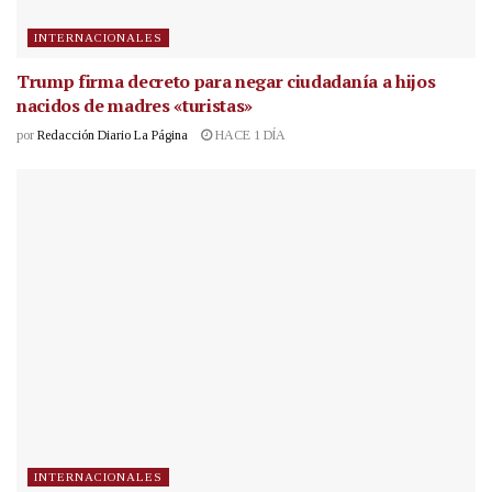
INTERNACIONALES
Trump firma decreto para negar ciudadanía a hijos
nacidos de madres «turistas»
por
Redacción Diario La Página
HACE 1 DÍA
INTERNACIONALES