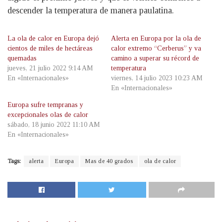
descender la temperatura de manera paulatina.
La ola de calor en Europa dejó
Alerta en Europa por la ola de
cientos de miles de hectáreas
calor extremo “Cerberus” y va
quemadas
camino a superar su récord de
jueves, 21 julio 2022 9:14 AM
temperatura
En «Internacionales»
viernes, 14 julio 2023 10:23 AM
En «Internacionales»
Europa sufre tempranas y
excepcionales olas de calor
sábado, 18 junio 2022 11:10 AM
En «Internacionales»
Tags:
alerta
Europa
Mas de 40 grados
ola de calor