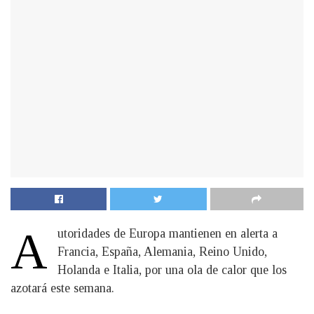
A
utoridades de Europa mantienen en alerta a
Francia, España, Alemania, Reino Unido,
Holanda e Italia, por una ola de calor que los
azotará este semana.