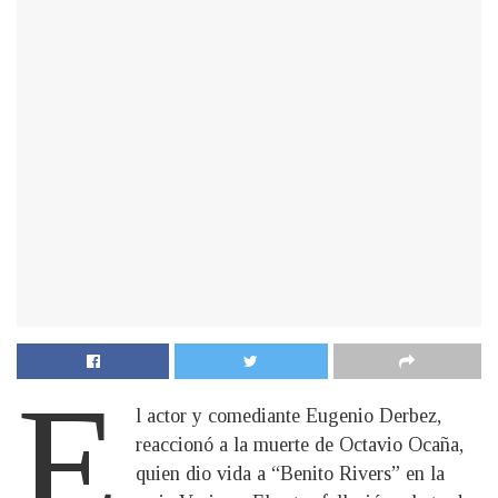
E
l actor y comediante Eugenio Derbez,
reaccionó a la muerte de Octavio Ocaña,
quien dio vida a “Benito Rivers” en la