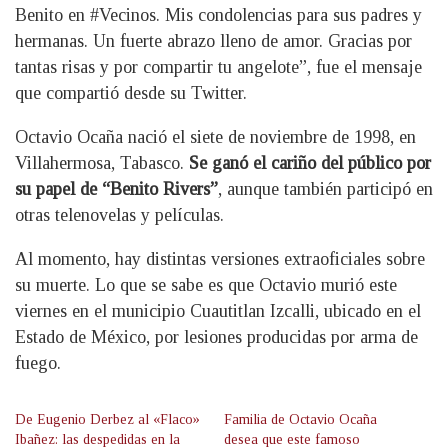
Benito en #Vecinos. Mis condolencias para sus padres y
hermanas. Un fuerte abrazo lleno de amor. Gracias por
tantas risas y por compartir tu angelote”, fue el mensaje
que compartió desde su Twitter.
Octavio Ocaña nació el siete de noviembre de 1998, en
Villahermosa, Tabasco.
Se ganó el cariño del público por
su papel de “Benito Rivers”
, aunque también participó en
otras telenovelas y películas.
Al momento, hay distintas versiones extraoficiales sobre
su muerte. Lo que se sabe es que Octavio murió este
viernes en el municipio Cuautitlan Izcalli, ubicado en el
Estado de México, por lesiones producidas por arma de
fuego.
De Eugenio Derbez al «Flaco»
Familia de Octavio Ocaña
Ibañez: las despedidas en la
desea que este famoso