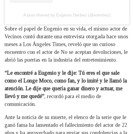
A post shared by Eugenio Derbez (@ederbez)
Sobre el papel de Eugenio en su vida, el mismo actor de
Vecinos contó durante una entrevista otorgada hace unos
meses a Los Ángeles Times, reveló que un curioso
encuentro con el actor de No se aceptan devoluciones, le
abrió las puertas en la industria del entretenimiento.
“Le encontré a Eugenio y le dije: Tú eres el que sale
como el Longe Moco, como fan, y lo imité y le llamó la
atención. Le dije que quería ganar dinero y actuar, me
llevó y me quedé”
, recordó para el medio de
comunicación.
Ante la noticia de su muerte, el elenco de la serie que le
ganó fama ha lamentado el fallecimiento del actor de 22
años y ha aprovechado para enviar sus condolencias a la