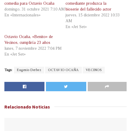
comedia para Octavio Ocaña
comediante produzca la
domingo, 31 octubre 2021 7:10 AM
bioserie del fallecido actor
En «Internacionales»
jueves, 15 diciembre 2022 10:33
AM
En «Jet Set»
Octavio Ocaña, «Benito» de
Vecinos, cumpliría 23 años
lunes, 7 noviembre 2022 7:04 PM
En «Jet Set»
Tags:
Eugenio Derbez
OCTAVIO OCAÑA
VECINOS
Relacionado
Noticias