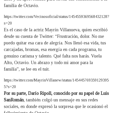
familia de Octavio.
https://twitter.com/Vecinosoficial/status/1454559369568432128?
s=20
Es el caso de la actriz Mayrín Villanueva, quien escribió
desde su cuenta de Twitter: “Frustración, dolor. No me
puedo quitar esa cara de alegría. Nos llenó esa vida, tus
carcajadas, bromas, esa energía en cada programa, tu
genuino carisma y talento. Qué falta nos harás. Vuela
Alto, Octavio. Un abrazo y todo mi amor para la
familia”, se lee en el tuit.
https://twitter.com/MayrinVillanew/status/145445769359129395
5?s=20
Por su parte, Darío Ripoll, conocido por su papel de Luis
SanRomán
, también colgó un mensaje en sus redes
sociales, en donde expresó la sorpresa que le ocasionó el