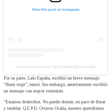
View this post on Instagram
A post shared by Dario Ripoll Oficial (@darioripollh)
Por su parte, Lalo España, escribió un breve mensaje:
“Buen viaje”, tuiteó. Sin embargo, anteriormente escribió
un mensaje con mayor extensión.
“Estamos deshechos. No puedo dormir, no paro de llorar
y temblar. Q.E.P.D. Octavio Ocaña, nuestro queridísimo