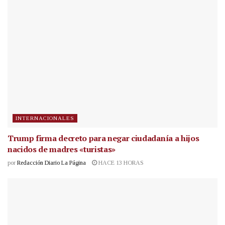
INTERNACIONALES
Trump firma decreto para negar ciudadanía a hijos
nacidos de madres «turistas»
por
Redacción Diario La Página
HACE 13 HORAS