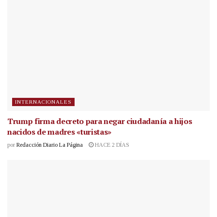
INTERNACIONALES
Trump firma decreto para negar ciudadanía a hijos
nacidos de madres «turistas»
por
Redacción Diario La Página
HACE 2 DÍAS