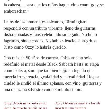
la cabeza… para que los niños hagan vino conmigo y se
emborrachen.”
Lejos de los homenajes solemnes, Birmingham
respondió con un tributo vibrante, lleno de guitarras
distorsionadas y fans celebrando su legado. No hubo
lágrimas, sino acordes. No hubo silencio, sino gritos.
Justo como Ozzy lo habría querido.
Con más de 50 años de carrera, Osbourne no solo
redefinió el metal desde Black Sabbath hasta su etapa
como solista, sino que también dejó un legado que
mezcla irreverencia, genialidad y autenticidad. Hoy, su
ciudad le rindió el último aplauso, con vino, guitarras y
una manzana silvestre como símbolo eterno.
Ozzy Osbourne no está en su
Ozzy Osbourne muere a los 76
lecho de muerte, su hija aclara
años tras una histórica