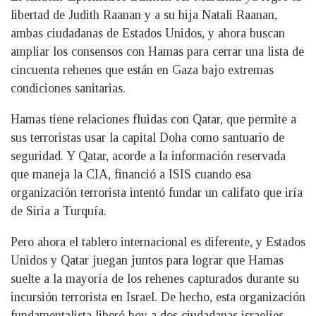
libertad de Judith Raanan y a su hija Natali Raanan,
ambas ciudadanas de Estados Unidos, y ahora buscan
ampliar los consensos con Hamas para cerrar una lista de
cincuenta rehenes que están en Gaza bajo extremas
condiciones sanitarias.
Hamas tiene relaciones fluidas con Qatar, que permite a
sus terroristas usar la capital Doha como santuario de
seguridad. Y Qatar, acorde a la información reservada
que maneja la CIA, financió a ISIS cuando esa
organización terrorista intentó fundar un califato que iría
de Siria a Turquía.
Pero ahora el tablero internacional es diferente, y Estados
Unidos y Qatar juegan juntos para lograr que Hamas
suelte a la mayoría de los rehenes capturados durante su
incursión terrorista en Israel. De hecho, esta organización
fundamentalista liberó hoy a dos ciudadanas israelíes,