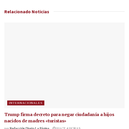
Relacionado
Noticias
INTERNACIONALES
Trump firma decreto para negar ciudadanía a hijos
nacidos de madres «turistas»
por
Redacción Diario La Página
HACE 4 HORAS