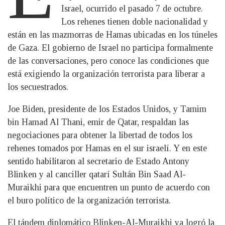
Israel, ocurrido el pasado 7 de octubre.
Los rehenes tienen doble nacionalidad y
están en las mazmorras de Hamas ubicadas en los túneles
de Gaza. El gobierno de Israel no participa formalmente
de las conversaciones, pero conoce las condiciones que
está exigiendo la organización terrorista para liberar a
los secuestrados.
Joe Biden, presidente de los Estados Unidos, y Tamim
bin Hamad Al Thani, emir de Qatar, respaldan las
negociaciones para obtener la libertad de todos los
rehenes tomados por Hamas en el sur israelí. Y en este
sentido habilitaron al secretario de Estado Antony
Blinken y al canciller qatarí Sultán Bin Saad Al-
Muraikhi para que encuentren un punto de acuerdo con
el buro político de la organización terrorista.
El tándem diplomático Blinken-Al-Muraikhi ya logró la