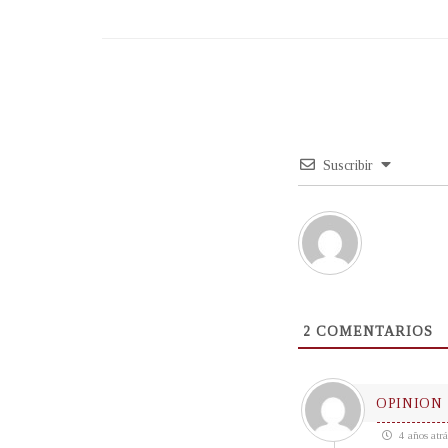
Suscribir
2
COMENTARIOS
OPINION
4 años atrá