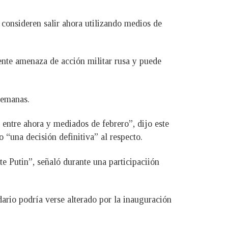
consideren salir ahora utilizando medios de
ente amenaza de acción militar rusa y puede
semanas.
 entre ahora y mediados de febrero”, dijo este
“una decisión definitiva” al respecto.
te Putin”, señaló durante una participaciión
rio podría verse alterado por la inauguración