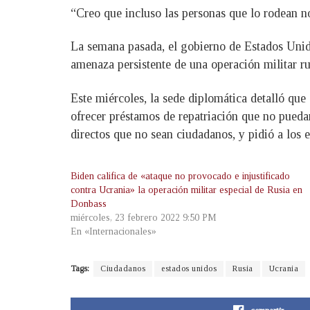
“Creo que incluso las personas que lo rodean no
La semana pasada, el gobierno de Estados Unido
amenaza persistente de una operación militar r
Este miércoles, la sede diplomática detalló qu
ofrecer préstamos de repatriación que no puedan
directos que no sean ciudadanos, y pidió a los
Biden califica de «ataque no provocado e injustificado
contra Ucrania» la operación militar especial de Rusia en
Donbass
miércoles, 23 febrero 2022 9:50 PM
En «Internacionales»
Tags:
Ciudadanos
estados unidos
Rusia
Ucrania