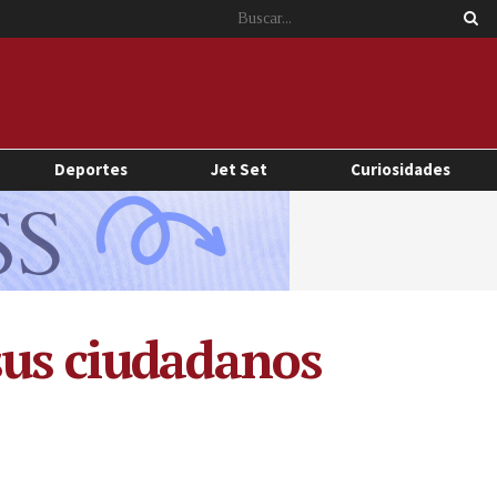
Deportes
Jet Set
Curiosidades
sus ciudadanos