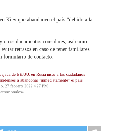
 en Kiev que abandonen el país “debido a la
s y otros documentos consulares, así como
vitar retrasos en caso de tener familiares
n formulario de contacto.
ajada de EE.UU. en Rusia instó a los ciudadanos
unidenses a abandonar “inmediatamente” el país
o, 27 febrero 2022 4:27 PM
ternacionales»