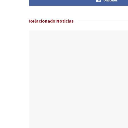
compartir
Relacionado
Noticias