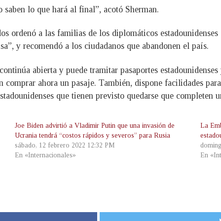
 saben lo que hará al final”, acotó Sherman.
s ordenó a las familias de los diplomáticos estadounidenses
usa”, y recomendó a los ciudadanos que abandonen el país.
e continúa abierta y puede tramitar pasaportes estadounidense
 comprar ahora un pasaje. También, dispone facilidades para e
 estadounidenses que tienen previsto quedarse que completen u
Joe Biden advirtió a Vladimir Putin que una invasión de
La Emb
Ucrania tendrá “costos rápidos y severos” para Rusia
estado
sábado, 12 febrero 2022 12:32 PM
doming
En «Internacionales»
En «In