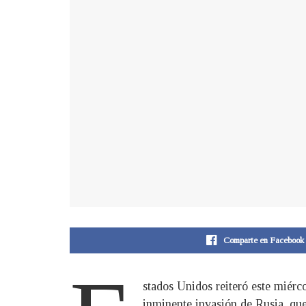
Comparte en Facebook
stados Unidos reiteró este miérc
inminente invasión de Rusia, que