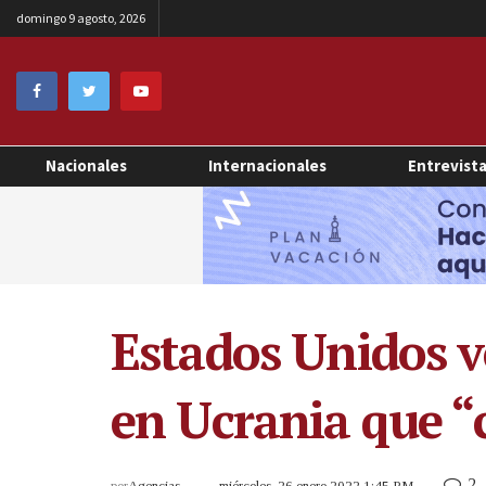
domingo 9 agosto, 2026
Nacionales
Internacionales
Entrevist
Estados Unidos v
en Ucrania que “
2
por
Agencias
miércoles, 26 enero 2022 1:45 PM