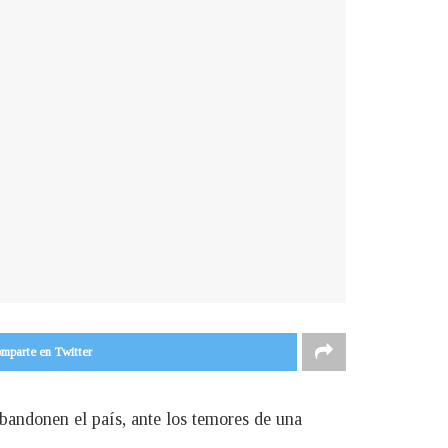
mparte en Twitter
bandonen el país, ante los temores de una