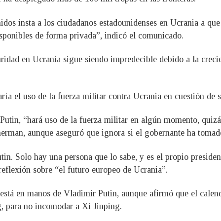
dos insta a los ciudadanos estadounidenses en Ucrania a que 
isponibles de forma privada”, indicó el comunicado.
uridad en Ucrania sigue siendo impredecible debido a la creci
ía el uso de la fuerza militar contra Ucrania en cuestión de 
Putin, “hará uso de la fuerza militar en algún momento, quizá
erman, aunque aseguró que ignora si el gobernante ha tomado 
tin. Solo hay una persona que lo sabe, y es el propio presiden
 reflexión sobre “el futuro europeo de Ucrania”.
stá en manos de Vladimir Putin, aunque afirmó que el calenda
, para no incomodar a Xi Jinping.