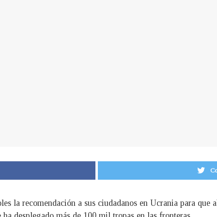
Co
oles la recomendación a sus ciudadanos en Ucrania para que a
 ha desplegado más de 100 mil tropas en las fronteras.