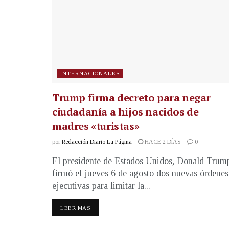
INTERNACIONALES
Trump firma decreto para negar
ciudadanía a hijos nacidos de
madres «turistas»
por
Redacción Diario La Página
HACE 2 DÍAS
0
El presidente de Estados Unidos, Donald Trum
firmó el jueves 6 de agosto dos nuevas órdenes
ejecutivas para limitar la...
LEER MÁS