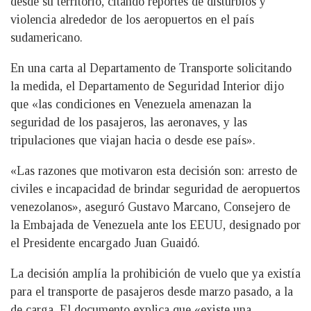
desde su territorio, citando reportes de disturbios y
violencia alrededor de los aeropuertos en el país
sudamericano.
En una carta al Departamento de Transporte solicitando
la medida, el Departamento de Seguridad Interior dijo
que «las condiciones en Venezuela amenazan la
seguridad de los pasajeros, las aeronaves, y las
tripulaciones que viajan hacia o desde ese país».
«Las razones que motivaron esta decisión son: arresto de
civiles e incapacidad de brindar seguridad de aeropuertos
venezolanos», aseguró Gustavo Marcano, Consejero de
la Embajada de Venezuela ante los EEUU, designado por
el Presidente encargado Juan Guaidó.
La decisión amplía la prohibición de vuelo que ya existía
para el transporte de pasajeros desde marzo pasado, a la
de carga. El documento explica que «existe una