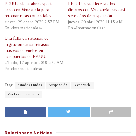
EEUU ordena abrir espacio
EE. UU. restablece vuelos
aéreo en Venezuela para
directos con Venezuela tras casi
retomar rutas comerciales
siete años de suspensión
jueves, 29 enero 2026 2:57 PM
jueves, 30 abril 2026 11:15 AM
En «Internacionales»
En «Internacionales»
Una falla en sistemas de
migración causa retrasos
masivos de vuelos en
aeropuertos de EE.UU.
sábado, 17 agosto 2019 9:52 AM
En «Internacionales»
Tags:
estados unidos
Suspención
Venezuela
Vuelos comerciales
Relacionado
Noticias