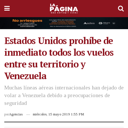
Estados Unidos prohíbe de
inmediato todos los vuelos
entre su territorio y
Venezuela
Muchas líneas aéreas internacionales han dejado de
volar a Venezuela debido a preocupaciones de
seguridad
por
Agencias
miércoles, 15 mayo 2019 1:55 PM