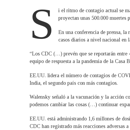
S
i el ritmo de contagio actual se 
proyectan unas 500.000 muertes p
En una conferencia de prensa, la
casos diarios a nivel nacional en 
“Los CDC (…) prevén que se reportarán entre 47
equipo de respuesta a la pandemia de la Casa B
EE.UU. lidera el número de contagios de COVID-
India, el segundo país con más contagios.
Walensky señaló a la vacunación y la acción co
podemos cambiar las cosas (…) continuar expand
EE.UU. está administrando 1,6 millones de dosi
CDC han registrado más reacciones adversas a l