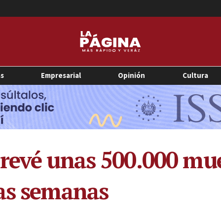
as
Empresarial
Opinión
Cultura
prevé unas 500.000 mu
mas semanas