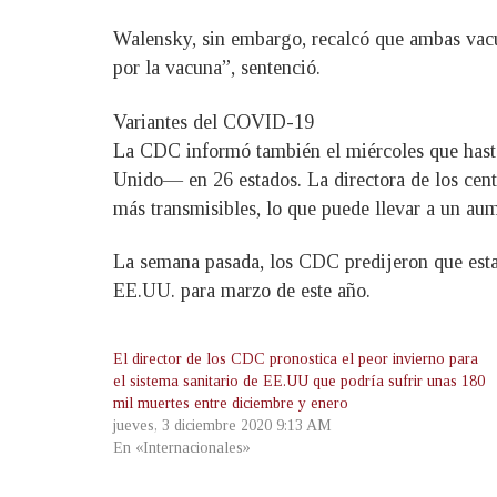
Walensky, sin embargo, recalcó que ambas vacu
por la vacuna”, sentenció.
Variantes del COVID-19
La CDC informó también el miércoles que hasta
Unido— en 26 estados. La directora de los cent
más transmisibles, lo que puede llevar a un au
La semana pasada, los CDC predijeron que esta 
EE.UU. para marzo de este año.
El director de los CDC pronostica el peor invierno para
el sistema sanitario de EE.UU que podría sufrir unas 180
mil muertes entre diciembre y enero
jueves, 3 diciembre 2020 9:13 AM
En «Internacionales»