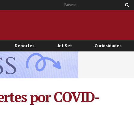
Deportes
Jet Set
Curiosidades
ertes por COVID-