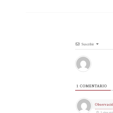
Suscribir
1
COMENTARIO
Observaci
5 años atrá