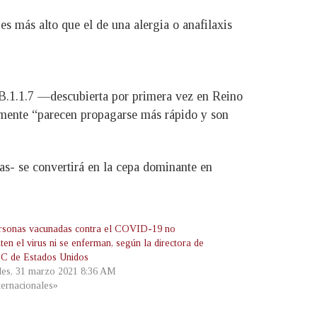
 más alto que el de una alergia o anafilaxis
B.1.1.7 —descubierta por primera vez en Reino
temente “parecen propagarse más rápido y son
as- se convertirá en la cepa dominante en
rsonas vacunadas contra el COVID-19 no
ten el virus ni se enferman, según la directora de
C de Estados Unidos
les, 31 marzo 2021 8:36 AM
ternacionales»