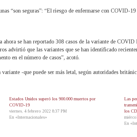
nas “son seguras”: “El riesgo de enfermarse con COVID-19 es
 ahora se han reportado 308 casos de la variante de COVID 
ros advirtió que las variantes que se han identificado recien
mento en el número de casos”, acotó.
variante -que puede ser más letal, según autoridades británic
Estados Unidos superó los 900.000 muertos por
Las pe
COVID-19
transmi
viernes, 4 febrero 2022 8:37 PM
los CD
En «Internacionales»
miérco
En «In