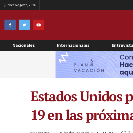
jueves 6 agosto, 2026
Nacionales
Internacionales
Entrevist
Estados Unidos 
19 en las próxi
1
por
Agencias
miércoles, 27 enero 2021 2:11 PM