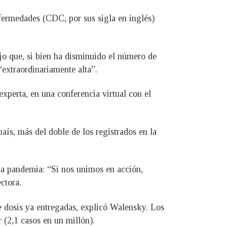
nfermedades (CDC, por sus sigla en inglés)
jo que, si bien ha disminuido el número de
“extraordinariamente alta”.
xperta, en una conferencia virtual con el
ís, más del doble de los registrados en la
la pandemia: “Si nos unimos en acción,
ctora.
e dosis ya entregadas, explicó Walensky. Los
 (2,1 casos en un millón).