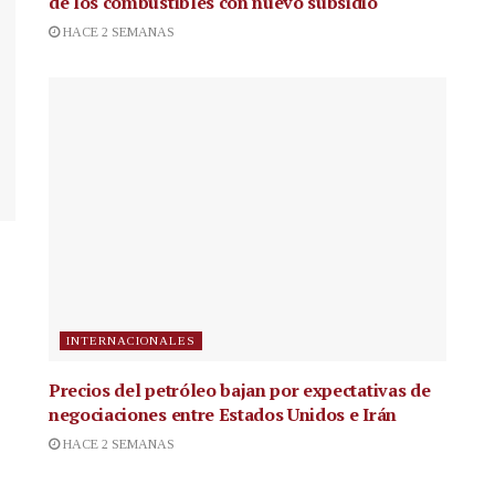
de los combustibles con nuevo subsidio
HACE 2 SEMANAS
INTERNACIONALES
Precios del petróleo bajan por expectativas de
negociaciones entre Estados Unidos e Irán
HACE 2 SEMANAS