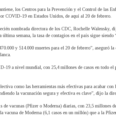
mantiene, los Centros para la Prevención y el Control de las E
or COVID-19 en Estados Unidos, de aquí al 20 de febrero.
 recién nombrada directora de los CDC, Rochelle Walensky, di
la última semana, la tasa de contagios en el país sigue siendo 
0.000 y 514.000 muertes para el 20 de febrero”, aseguró la e
lanca.
19 a nivel mundial, con 25,4 millones de casos en todo el pa
lectiva como las herramientas más efectivas para acabar con 
iendo la vacunación segura y efectiva es clave”, dijo la dire
s de vacunas (Pfizer o Moderna) diarias, con 23,5 millones d
a vacuna de Moderna (6,1 casos en un millón) que a la Pfizer