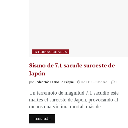
INTERNACIONALES
Sismo de 7.1 sacude suroeste de
Japón
por
Redacción Diario La Página
HACE 1 SEMANA
0
Un terremoto de magnitud 7.1 sacudió este
martes el suroeste de Japón, provocando al
menos una víctima mortal, más de...
LEER MÁS