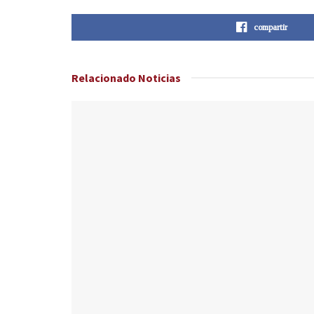
compartir
Relacionado
Noticias