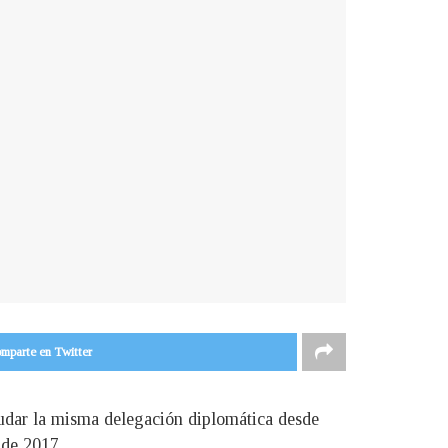
mparte en Twitter
mudar la misma delegación diplomática desde
 de 2017.