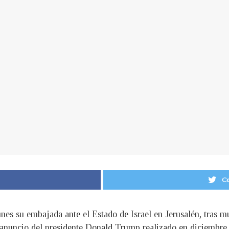
Co
nes su embajada ante el Estado de Israel en Jerusalén, tras 
 anuncio del presidente Donald Trump realizado en diciembre