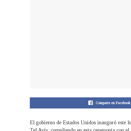
Comparte en Facebook
El gobierno de Estados Unidos inauguró este lu
Tel Aviv, cumpliendo en esta ceremonia con el