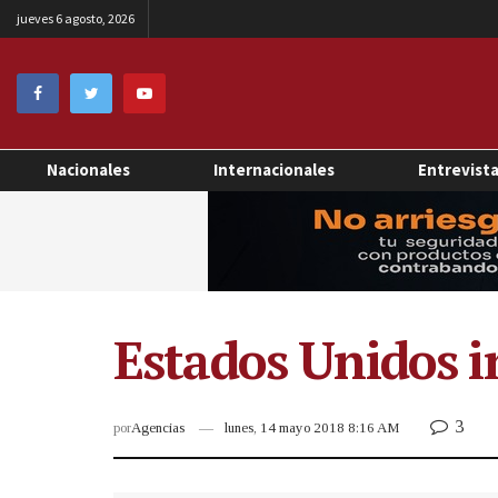
jueves 6 agosto, 2026
Nacionales
Internacionales
Entrevist
Estados Unidos i
3
por
Agencias
lunes, 14 mayo 2018 8:16 AM