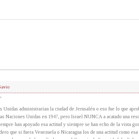
Savio
s
 Unidas administrarían la ciudad de Jerusalén o eso fue lo que apr
las Naciones Unidas en 1947, pero Israel NUNCA a acatado una res
mpre han apoyado esa actitud y siempre se han echo de la vista gord
idero que si fuera Venezuela o Nicaragua los de una actitud como es