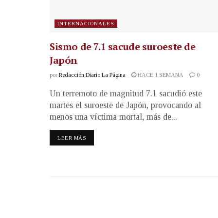
INTERNACIONALES
Sismo de 7.1 sacude suroeste de
Japón
por
Redacción Diario La Página
HACE 1 SEMANA
0
Un terremoto de magnitud 7.1 sacudió este
martes el suroeste de Japón, provocando al
menos una víctima mortal, más de...
LEER MÁS