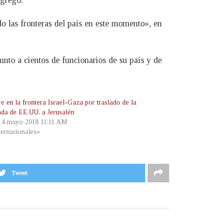
do las fronteras del país en este momento», en
unto a cientos de funcionarios de su país y de
e en la frontera Israel-Gaza por traslado de la
da de EE.UU. a Jerusalén
 14 mayo 2018 11:11 AM
ternacionales»
Tweet