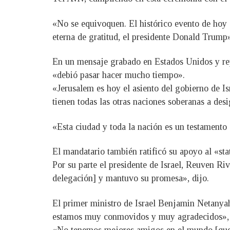
«No se equivoquen. El histórico evento de hoy 
eterna de gratitud, el presidente Donald Trump
En un mensaje grabado en Estados Unidos y repr
«debió pasar hacer mucho tiempo».
«Jerusalem es hoy el asiento del gobierno de Is
tienen todas las otras naciones soberanas a desi
«Esta ciudad y toda la nación es un testamento 
El mandatario también ratificó su apoyo al «sta
Por su parte el presidente de Israel, Reuven R
delegación] y mantuvo su promesa», dijo.
El primer ministro de Israel Benjamin Netanya
estamos muy conmovidos y muy agradecidos», 
«No tenemos mejores amigos en el mundo [que E