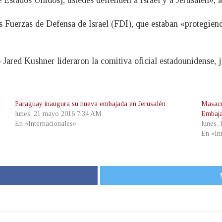
s Fuerzas de Defensa de Israel (FDI), que estaban «protegien
Jared Kushner lideraron la comitiva oficial estadounidense, j
Paraguay inaugura su nueva embajada en Jerusalén
Masacr
lunes, 21 mayo 2018 7:34 AM
Embaja
En «Internacionales»
lunes,
En «In