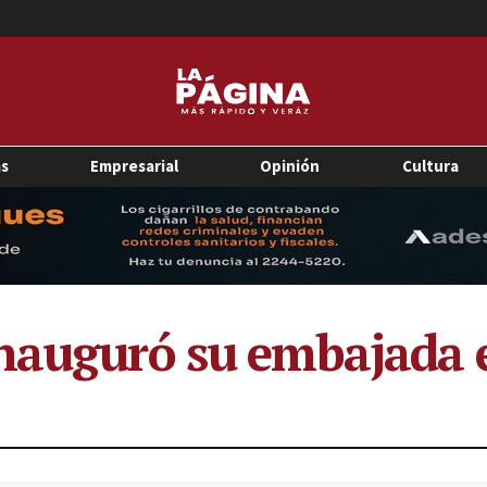
as
Empresarial
Opinión
Cultura
nauguró su embajada 