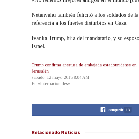
Netanyahu también felicitó a los soldados de la
referencia a los fuertes disturbios en Gaza.
Ivanka Trump, hija del mandatario, y su esposo 
Israel.
Trump confirma apertura de embajada estadounidense en
Jerusalén
sábado, 12 mayo 2018 8:04 AM
En «Internacionales»
compartir
13
Relacionado
Noticias