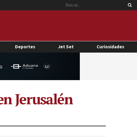
Deportes
Jet Set
Curiosidades
en Jerusalén