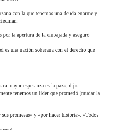
 persona con la que tenemos una deuda enorme y
Friedman.
s por la apertura de la embajada y aseguró
ael es una nación soberana con el derecho que
stra mayor esperanza es la paz», dijo.
almente tenemos un líder que prometió [mudar la
 sus promesas» y «por hacer historia». «Todos
agregó.