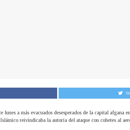
Co
te lunes a más evacuados desesperados de la capital afgana en 
o Islámico reivindicaba la autoría del ataque con cohetes al 