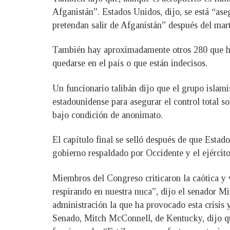
Afganistán”. Estados Unidos, dijo, se está “ase
pretendan salir de Afganistán” después del mart
También hay aproximadamente otros 280 que ha
quedarse en el país o que están indecisos.
Un funcionario talibán dijo que el grupo islamis
estadounidense para asegurar el control total s
bajo condición de anonimato.
El capítulo final se selló después de que Estado
gobierno respaldado por Occidente y el ejércit
Miembros del Congreso criticaron la caótica y v
respirando en nuestra nuca”, dijo el senador Mi
administración la que ha provocado esta crisis y
Senado, Mitch McConnell, de Kentucky, dijo que