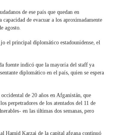
ciudadanos de ese país que quedan en
 la capacidad de evacuar a los aproximadamente
de agosto.
jo el principal diplomático estadounidense, el
a fuente indicó que la mayoría del staff ya
entante diplomático en el país, quien se espera
n occidental de 20 años en Afganistán, que
os perpetradores de los atentados del 11 de
nerables- en las últimas dos semanas, pero
nal Hamid Karzai de la capital afgana continuó