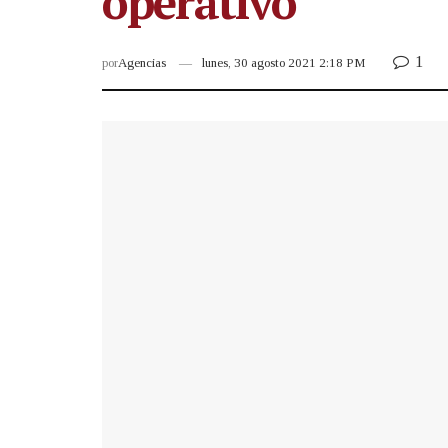
operativo
1
por
Agencias
lunes, 30 agosto 2021 2:18 PM