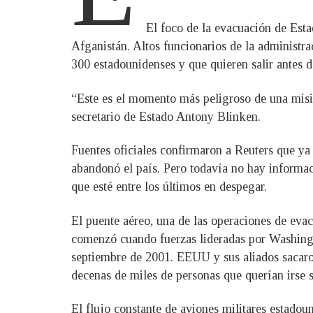
El foco de la evacuación de Est
Afganistán. Altos funcionarios de la administr
300 estadounidenses y que quieren salir antes d
“Este es el momento más peligroso de una misión
secretario de Estado Antony Blinken.
Fuentes oficiales confirmaron a Reuters que ya
abandonó el país. Pero todavía no hay informac
que esté entre los últimos en despegar.
El puente aéreo, una de las operaciones de evac
comenzó cuando fuerzas lideradas por Washingto
septiembre de 2001. EEUU y sus aliados sacaron
decenas de miles de personas que querían irse s
El flujo constante de aviones militares estadou