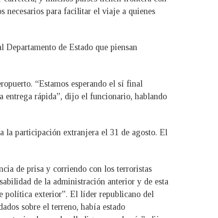
necesarios para facilitar el viaje a quienes
l Departamento de Estado que piensan
eropuerto. “Estamos esperando el sí final
a entrega rápida”, dijo el funcionario, hablando
a la participación extranjera el 31 de agosto. El
ia de prisa y corriendo con los terroristas
abilidad de la administración anterior y de esta
 política exterior”. El líder republicano del
ados sobre el terreno, había estado