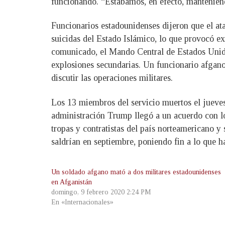
funcionando. “Estábamos, en efecto, manteniendo 
Funcionarios estadounidenses dijeron que el at
suicidas del Estado Islámico, lo que provocó e
comunicado, el Mando Central de Estados Unidos
explosiones secundarias. Un funcionario afgano
discutir las operaciones militares.
Los 13 miembros del servicio muertos el jueves
administración Trump llegó a un acuerdo con los
tropas y contratistas del país norteamericano 
saldrían en septiembre, poniendo fin a lo que h
Un soldado afgano mató a dos militares estadounidenses
en Afganistán
domingo, 9 febrero 2020 2:24 PM
En «Internacionales»