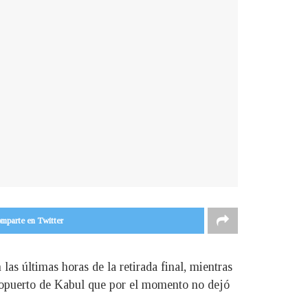
mparte en Twitter
las últimas horas de la retirada final, mientras
aeropuerto de Kabul que por el momento no dejó