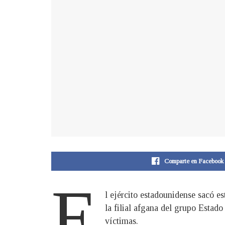
Comparte en Facebook
E
l ejército estadounidense sacó es
la filial afgana del grupo Estad
víctimas.