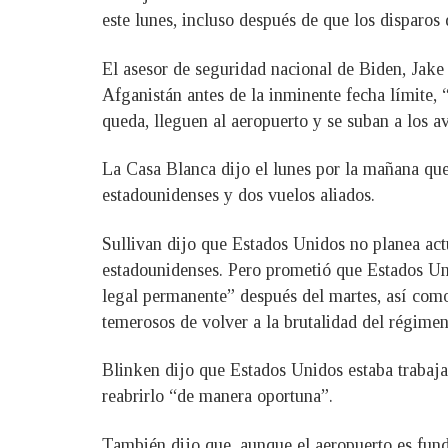
este lunes, incluso después de que los disparos
El asesor de seguridad nacional de Biden, Jake
Afganistán antes de la inminente fecha límite
queda, lleguen al aeropuerto y se suban a los a
La Casa Blanca dijo el lunes por la mañana que
estadounidenses y dos vuelos aliados.
Sullivan dijo que Estados Unidos no planea actu
estadounidenses. Pero prometió que Estados Un
legal permanente” después del martes, así como
temerosos de volver a la brutalidad del régimen 
Blinken dijo que Estados Unidos estaba trabaja
reabrirlo “de manera oportuna”.
También dijo que, aunque el aeropuerto es funda