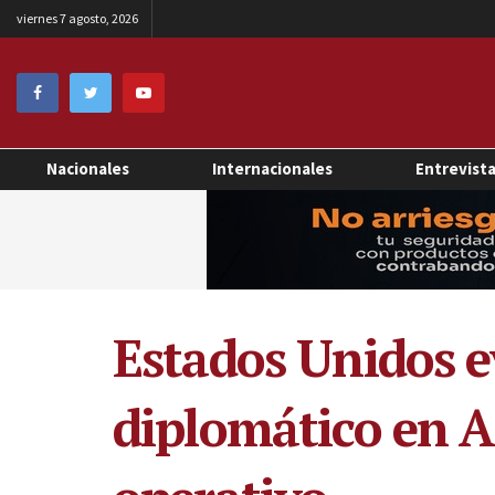
viernes 7 agosto, 2026
Nacionales
Internacionales
Entrevist
Estados Unidos e
diplomático en Af