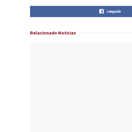
compartir
Relacionado
Noticias