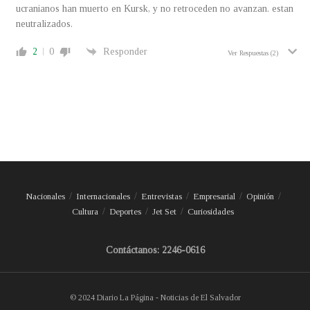
ucranianos han muerto en Kursk, y no retroceden no avanzan. estan
neutralizados.
2
0
Responder
Ver Respuestas
(2)
Nacionales
Internacionales
Entrevistas
Empresarial
Opinión
Cultura
Deportes
Jet Set
Curiosidades
Contáctanos: 2246-0616
© 2024 Diario La Página - Noticias de El Salvador