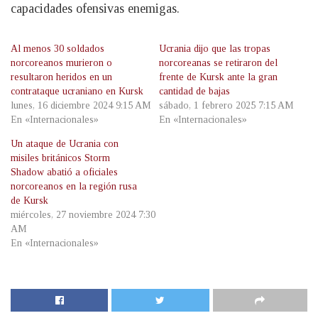
capacidades ofensivas enemigas.
Al menos 30 soldados
Ucrania dijo que las tropas
norcoreanos murieron o
norcoreanas se retiraron del
resultaron heridos en un
frente de Kursk ante la gran
contrataque ucraniano en Kursk
cantidad de bajas
lunes, 16 diciembre 2024 9:15 AM
sábado, 1 febrero 2025 7:15 AM
En «Internacionales»
En «Internacionales»
Un ataque de Ucrania con
misiles británicos Storm
Shadow abatió a oficiales
norcoreanos en la región rusa
de Kursk
miércoles, 27 noviembre 2024 7:30
AM
En «Internacionales»