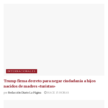
INTERNACIONALES
Trump firma decreto para negar ciudadanía a hijos
nacidos de madres «turistas»
por
Redacción Diario La Página
HACE 15 HORAS