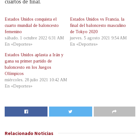
cuartos de final.
Estados Unidos conquista el
Estados Unidos vs Francia, la
cuarto mundial de baloncesto
final del baloncesto masculino
femenino
de Tokyo 2020
sábado, 1 octubre 2022 6:31 AM
jueves, 5 agosto 2021 9:54 AM
En «Deportes»
En «Deportes»
Estados Unidos aplasta a Irán y
gana su primer partido de
baloncesto en los Juegos
Olímpicos
miércoles, 28 julio 2021 10:42 AM
En «Deportes»
Relacionado
Noticias