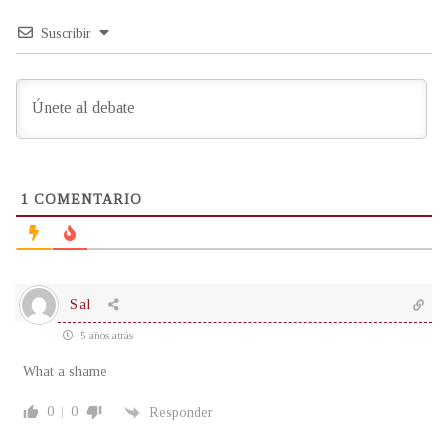
Suscribir
1
COMENTARIO
Sal
5 años atrás
What a shame
0
0
Responder