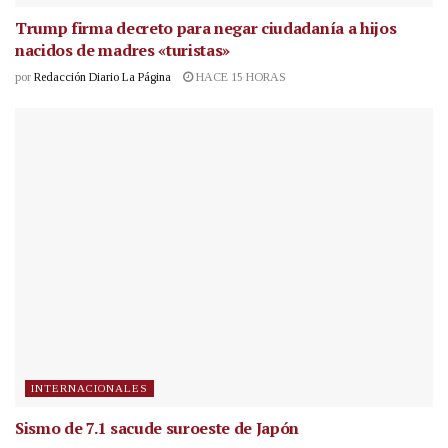
Trump firma decreto para negar ciudadanía a hijos
nacidos de madres «turistas»
por
Redacción Diario La Página
HACE 15 HORAS
INTERNACIONALES
Sismo de 7.1 sacude suroeste de Japón