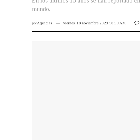
En los últimos 15 años se han reportado ci
mundo.
por
Agencias
viernes, 10 noviembre 2023 10:58 AM