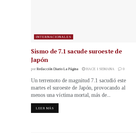
INTERNACIONALES
Sismo de 7.1 sacude suroeste de
Japón
por
Redacción Diario La Página
HACE 1 SEMANA
0
Un terremoto de magnitud 7.1 sacudió este
martes el suroeste de Japón, provocando al
menos una víctima mortal, más de...
LEER MÁS