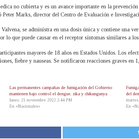
dica no cubierta y es un avance importante en la prevención 
ó Peter Marks, director del Centro de Evaluación e Investiga
 Valvena, se administra en una dosis única y contiene una vers
 lo que puede causar en el receptor síntomas similares a los
 participantes mayores de 18 años en Estados Unidos. Los efec
ciones, fiebre y nauseas. Se notificaron reacciones graves en 1
Las permanentes campañas de fumigación del Gobierno
Fumiga
mantienen bajo control el dengue, zika y chikungunya
del de
lunes, 21 noviembre 2022 2:44 PM
martes
En «Nacionales»
En «Na