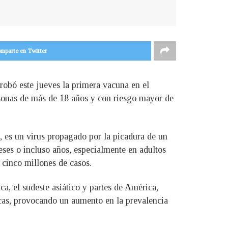
mparte en Twitter
obó este jueves la primera vacuna en el
sonas de más de 18 años y con riesgo mayor de
 es un virus propagado por la picadura de un
eses o incluso años, especialmente en adultos
 cinco millones de casos.
a, el sudeste asiático y partes de América,
cas, provocando un aumento en la prevalencia