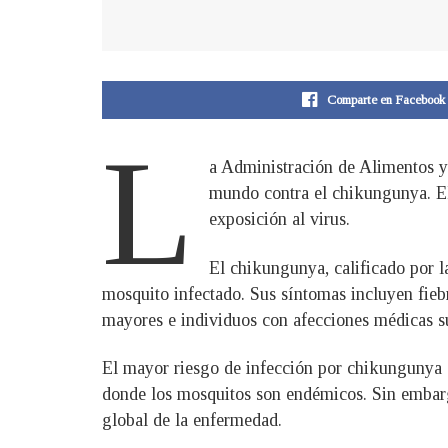
Comparte en Facebook
L
a Administración de Alimentos y
mundo contra el chikungunya. El
exposición al virus.
El chikungunya, calificado por 
mosquito infectado. Sus síntomas incluyen fiebr
mayores e individuos con afecciones médicas su
El mayor riesgo de infección por chikungunya se
donde los mosquitos son endémicos. Sin embarg
global de la enfermedad.