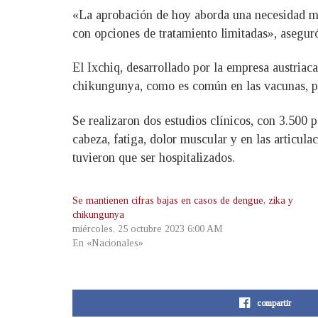
«La aprobación de hoy aborda una necesidad me
con opciones de tratamiento limitadas», asegur
El Ixchiq, desarrollado por la empresa austriaca
chikungunya, como es común en las vacunas, por
Se realizaron dos estudios clínicos, con 3.500
cabeza, fatiga, dolor muscular y en las articula
tuvieron que ser hospitalizados.
Se mantienen cifras bajas en casos de dengue, zika y
chikungunya
miércoles, 25 octubre 2023 6:00 AM
En «Nacionales»
compartir