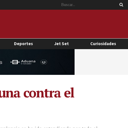
Deportes
Jet Set
Curiosidades
una contra el