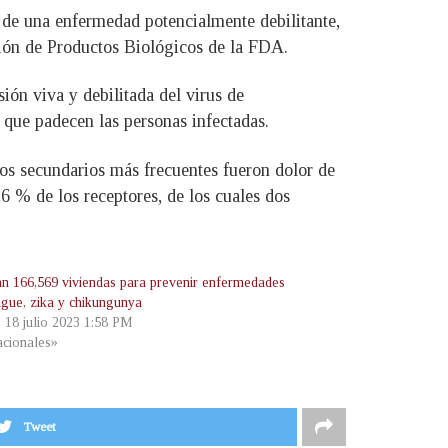
de una enfermedad potencialmente debilitante,
ción de Productos Biológicos de la FDA.
ión viva y debilitada del virus de
 que padecen las personas infectadas.
tos secundarios más frecuentes fueron dolor de
,6 % de los receptores, de los cuales dos
n 166,569 viviendas para prevenir enfermedades
ngue, zika y chikungunya
, 18 julio 2023 1:58 PM
cionales»
Tweet