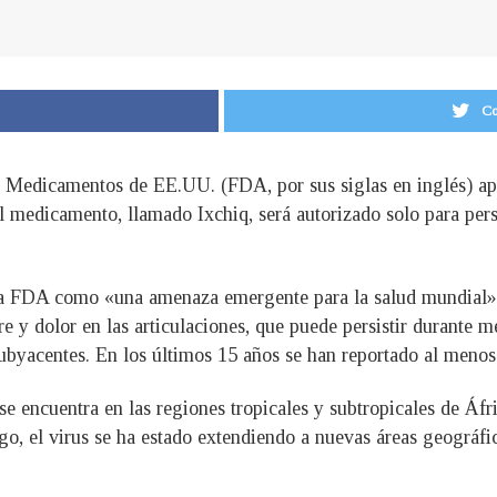
Co
 Medicamentos de EE.UU. (FDA, por sus siglas en inglés) apr
 medicamento, llamado Ixchiq, será autorizado solo para per
la FDA como «una amenaza emergente para la salud mundial»,
e y dolor en las articulaciones, que puede persistir durante m
byacentes. En los últimos 15 años se han reportado al menos
 encuentra en las regiones tropicales y subtropicales de Áfric
o, el virus se ha estado extendiendo a nuevas áreas geográfi