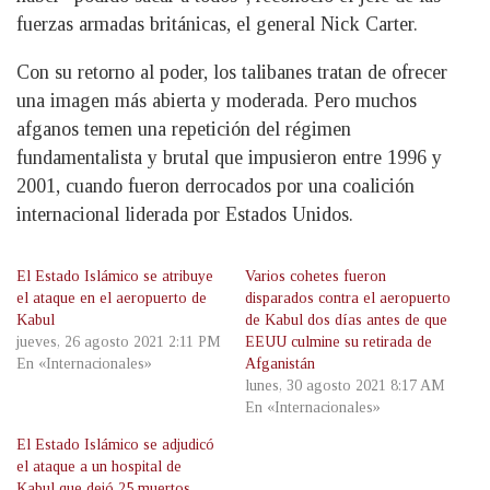
fuerzas armadas británicas, el general Nick Carter.
Con su retorno al poder, los talibanes tratan de ofrecer
una imagen más abierta y moderada. Pero muchos
afganos temen una repetición del régimen
fundamentalista y brutal que impusieron entre 1996 y
2001, cuando fueron derrocados por una coalición
internacional liderada por Estados Unidos.
El Estado Islámico se atribuye
Varios cohetes fueron
el ataque en el aeropuerto de
disparados contra el aeropuerto
Kabul
de Kabul dos días antes de que
jueves, 26 agosto 2021 2:11 PM
EEUU culmine su retirada de
En «Internacionales»
Afganistán
lunes, 30 agosto 2021 8:17 AM
En «Internacionales»
El Estado Islámico se adjudicó
el ataque a un hospital de
Kabul que dejó 25 muertos