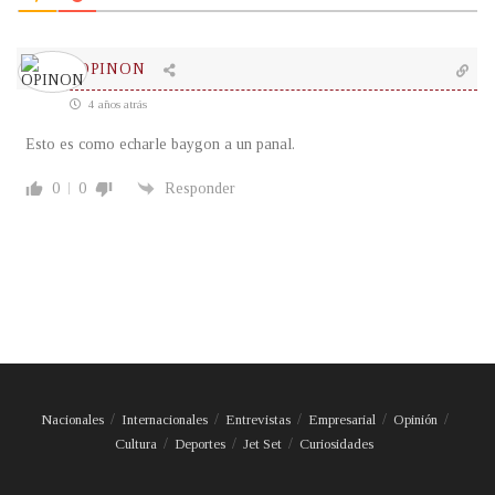
OPINON
4 años atrás
Esto es como echarle baygon a un panal.
0
0
Responder
Nacionales
Internacionales
Entrevistas
Empresarial
Opinión
Cultura
Deportes
Jet Set
Curiosidades