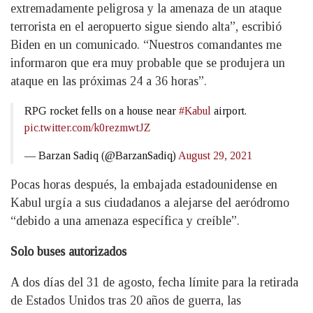
extremadamente peligrosa y la amenaza de un ataque
terrorista en el aeropuerto sigue siendo alta”, escribió
Biden en un comunicado. “Nuestros comandantes me
informaron que era muy probable que se produjera un
ataque en las próximas 24 a 36 horas”.
RPG rocket fells on a house near
#Kabul
airport.
pic.twitter.com/k0rezmwtJZ
— Barzan Sadiq (@BarzanSadiq)
August 29, 2021
Pocas horas después, la embajada estadounidense en
Kabul urgía a sus ciudadanos a alejarse del aeródromo
“debido a una amenaza específica y creíble”.
Solo buses autorizados
A dos días del 31 de agosto, fecha límite para la retirada
de Estados Unidos tras 20 años de guerra, las