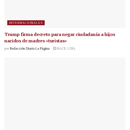
INTERNACIONALES
Trump firma decreto para negar ciudadanía a hijos
nacidos de madres «turistas»
por
Redacción Diario La Página
HACE 1 DÍA