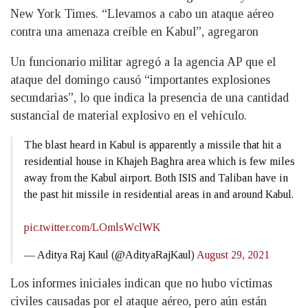
New York Times. “Llevamos a cabo un ataque aéreo
contra una amenaza creíble en Kabul”, agregaron
Un funcionario militar agregó a la agencia AP que el
ataque del domingo causó “importantes explosiones
secundarias”, lo que indica la presencia de una cantidad
sustancial de material explosivo en el vehículo.
The blast heard in Kabul is apparently a missile that hit a
residential house in Khajeh Baghra area which is few miles
away from the Kabul airport. Both ISIS and Taliban have in
the past hit missile in residential areas in and around Kabul.
pic.twitter.com/LOmlsWclWK
— Aditya Raj Kaul (@AdityaRajKaul)
August 29, 2021
Los informes iniciales indican que no hubo víctimas
civiles causadas por el ataque aéreo, pero aún están