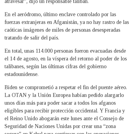
atravesar”, dijo un responsable talibán.
En el aeródromo, último enclave controlado por las
fuerzas extranjeras en Afganistán, ya no hay rastro de las
caóticas imágenes de miles de personas desesperadas
tratando de salir del país.
En total, unas 114.000 personas fueron evacuadas desde
el 14 de agosto, en la víspera del retorno al poder de los
talibanes, según las últimas cifras del gobierno
estadounidense.
Biden se comprometió a respetar el fin del puente aéreo.
La OTAN y la Unión Europea habían pedido alargarlo
unos días más para poder sacar a todos los afganos
eligibles para recibir protección occidental. Y Francia y
el Reino Unido abogarán este lunes ante el Consejo de
Seguridad de Naciones Unidas por crear una “zona
segura” en Kabul para continuar con las operaciones