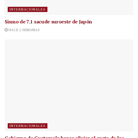
INTERNACIONALES
Sismo de 7.1 sacude suroeste de Japón
HACE 2 SEMANAS
INTERNACIONALES
Gobierno de Guatemala busca aliviar el costo de los