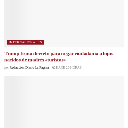
INTERNACIONALES
Trump firma decreto para negar ciudadanía a hijos
nacidos de madres «turistas»
por
Redacción Diario La Página
HACE 20 HORAS