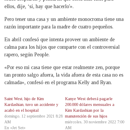
ellos, dije, ‘sí, hay que hacerlo'».
Pero tener una casa y un ambiente monocroma tiene una
razón importante para la madre de cuatro pequeños.
En abril confesó que intenta proveer un ambiente de
calma para los hijos que comparte con el controversial
rapero, según People.
«Por eso mi casa tiene que estar realmente zen, porque
tan pronto salgo afuera, la vida afuera de esta casa no es
calmada», confesó en el programa Kelly and Ryan.
Saint West, hijo de Kim
Kanye West deberá pagarle
Kardashian, tuvo un accidente y
200.000 dólares mensuales a
acabó en el hospital
Kim Kardashian por la
domingo, 12 septiembre 2021 8:28
manutención de sus hijos
AM
miércoles, 30 noviembre 2022 7:00
En «Jet Set»
AM