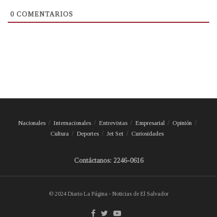
0
COMENTARIOS
Nacionales
Internacionales
Entrevistas
Empresarial
Opinión
Cultura
Deportes
Jet Set
Curiosidades
Contáctanos: 2246-0616
© 2024 Diario La Página - Noticias de El Salvador