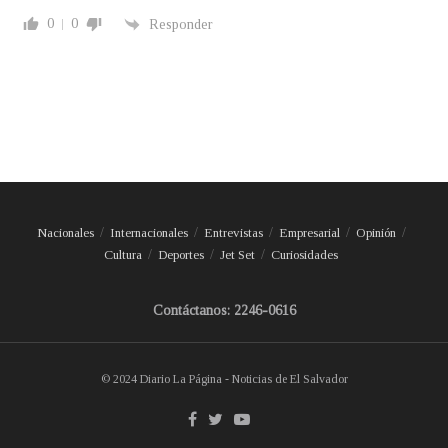
0
0
Responder
Nacionales
Internacionales
Entrevistas
Empresarial
Opinión
Cultura
Deportes
Jet Set
Curiosidades
Contáctanos: 2246-0616
© 2024 Diario La Página - Noticias de El Salvador