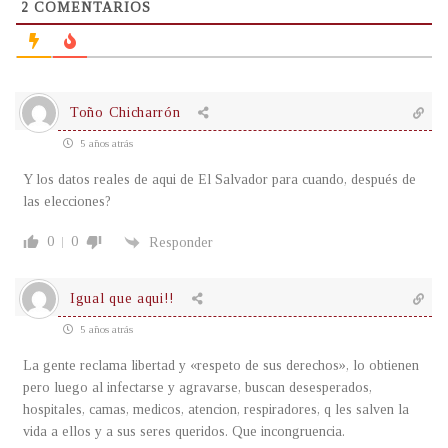
2
COMENTARIOS
Toño Chicharrón
5 años atrás
Y los datos reales de aqui de El Salvador para cuando, después de
las elecciones?
0
0
Responder
Igual que aqui!!
5 años atrás
La gente reclama libertad y «respeto de sus derechos», lo obtienen
pero luego al infectarse y agravarse, buscan desesperados,
hospitales, camas, medicos, atencion, respiradores, q les salven la
vida a ellos y a sus seres queridos. Que incongruencia.