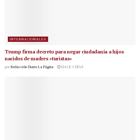
INTERNACIONALES
Trump firma decreto para negar ciudadanía a hijos
nacidos de madres «turistas»
por
Redacción Diario La Página
HACE 3 DÍAS