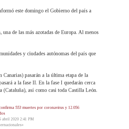
 informó este domingo el Gobierno del país a
n, una de las más azotadas de Europa. Al menos
comunidades y ciudades autónomas del país que
Canarias) pasarán a la última etapa de la
asará a la fase II. En la fase I quedarán cerca
 (Cataluña), así como casi toda Castilla León.
 confirma 553 muertes por coronavirus y 12.056
ados
6 abril 2020 2:41 PM
ternacionales»