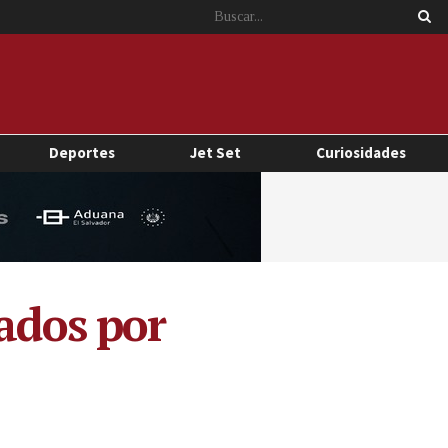
Deportes
Jet Set
Curiosidades
tados por