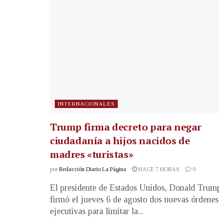
INTERNACIONALES
Trump firma decreto para negar
ciudadanía a hijos nacidos de
madres «turistas»
por
Redacción Diario La Página
HACE 7 HORAS
0
El presidente de Estados Unidos, Donald Trum
firmó el jueves 6 de agosto dos nuevas órdenes
ejecutivas para limitar la...