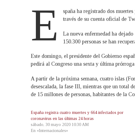
E
spaña ha registrado dos muertes
través de su cuenta oficial de Tw
La nueva enfermedad ha dejado 27
150.300 personas se han recupera
Este domingo, el presidente del Gobierno espa
pedirá al Congreso una sexta y última prórroga 
A partir de la próxima semana, cuatro islas (F
desescalada, la fase III, mientras que un total d
de 15 millones de personas, habitantes de la Co
España registra cuatro muertes y 664 infectados por
coronavirus en las últimas 24 horas
sábado, 30 mayo 2020 10:30 AM
En «Internacionales»