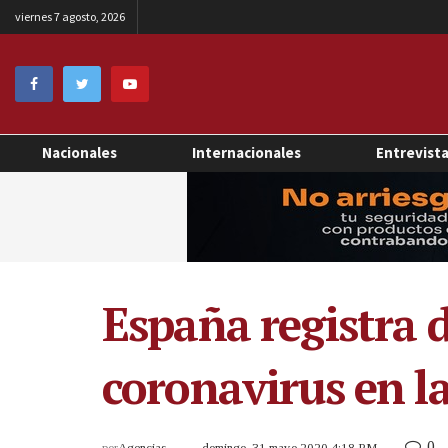
viernes 7 agosto, 2026
Nacionales
Internacionales
Entrevist
España registra 
coronavirus en l
0
por
Agencias
domingo, 31 mayo 2020 4:18 PM