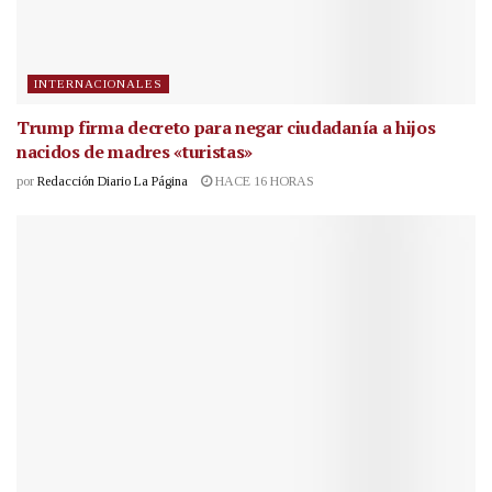
INTERNACIONALES
Trump firma decreto para negar ciudadanía a hijos
nacidos de madres «turistas»
por
Redacción Diario La Página
HACE 16 HORAS