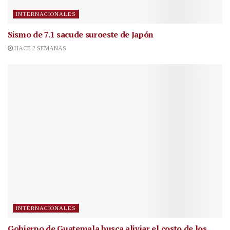
INTERNACIONALES
Sismo de 7.1 sacude suroeste de Japón
HACE 2 SEMANAS
INTERNACIONALES
Gobierno de Guatemala busca aliviar el costo de los