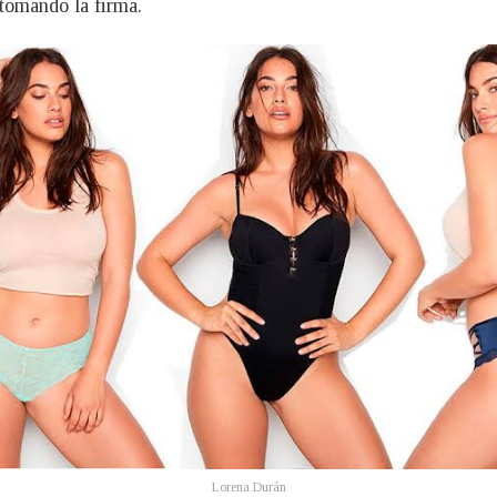
tomando la firma.
Lorena Durán