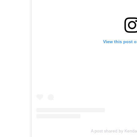
View this post 
A post shared by Kenda