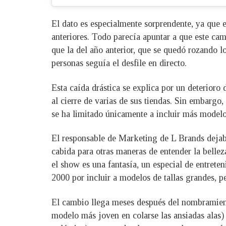
El dato es especialmente sorprendente, ya que 
anteriores. Todo parecía apuntar a que este cam
que la del año anterior, que se quedó rozando l
personas seguía el desfile en directo.
Esta caída drástica se explica por un deterioro 
al cierre de varias de sus tiendas. Sin embargo,
se ha limitado únicamente a incluir más modelo
El responsable de Marketing de L Brands dejaba
cabida para otras maneras de entender la belle
el show es una fantasía, un especial de entrete
2000 por incluir a modelos de tallas grandes, pe
El cambio llega meses después del nombramiento
modelo más joven en colarse las ansiadas alas)