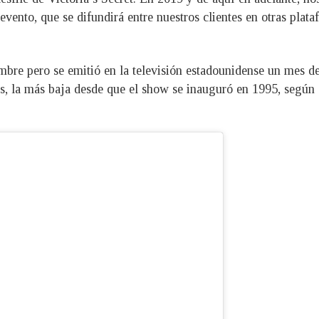
ento, que se difundirá entre nuestros clientes en otras plata
embre pero se emitió en la televisión estadounidense un mes d
es, la más baja desde que el show se inauguró en 1995, según 