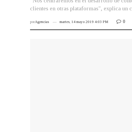
“Nos centraremos en el desarrollo de cont
clientes en otras plataformas", explica un
0
por
Agencias
martes, 14 mayo 2019 4:03 PM