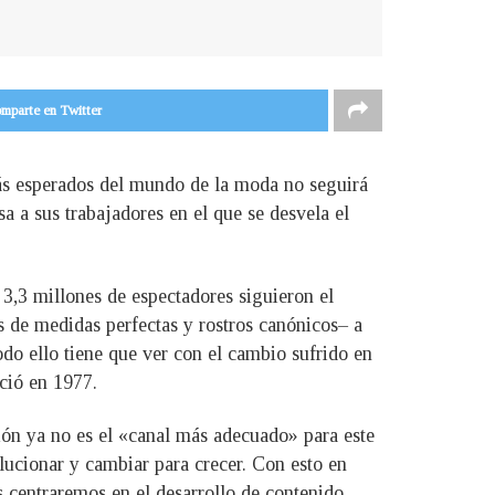
mparte en Twitter
 más esperados del mundo de la moda no seguirá
 a sus trabajadores en el que se desvela el
3,3 millones de espectadores siguieron el
s de medidas perfectas y rostros canónicos– a
do ello tiene que ver con el cambio sufrido en
ció en 1977.
ión ya no es el «canal más adecuado» para este
ucionar y cambiar para crecer. Con esto en
s centraremos en el desarrollo de contenido