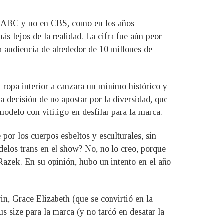
ena ABC y no en CBS, como en los años
ás lejos de la realidad. La cifra fue aún peor
na audiencia de alrededor de 10 millones de
la ropa interior alcanzara un mínimo histórico y
la decisión de no apostar por la diversidad, que
odelo con vitíligo en desfilar para la marca.
or los cuerpos esbeltos y esculturales, sin
delos trans en el show? No, no lo creo, porque
 Razek. En su opinión, hubo un intento en el año
n, Grace Elizabeth (que se convirtió en la
 size para la marca (y no tardó en desatar la