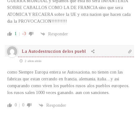
GUERRA MUNDIAL y sepamos que esta no sera INFANTERIA
SOBRE CABALLOS COMO LA DE FRANCIA sino que sera
ATOMICA Y RECAERA sobre la UE y otra nacion que hacen cada
dia la PROVOCACION!!!!!!!!!!
1
-3
Responder
La Autodestruccion delos puebl
2 años atrás
como Siempre Europa entera se Autosaciona, no tienen con las
fabricas que estan cerrando en francia, alemania, italia…y asi
comparando como viven los pueblos rusos alos pueblos europeos.
los rusos salen 1000 veces ganando. aun con sanciones.
0
0
Responder