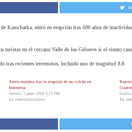
Co
 de Kamchatka, entró en erupción tras 600 años de inactivida
s turistas en el cercano Valle de los Géiseres si el viento cam
o tras recientes terremotos, incluido uno de magnitud 8.8.
Alerta máxima tras la erupción de un volcán en
Report
Indonesia
Guate
viernes, 1 junio 2018 5:25 PM
martes
En «Internacionales»
En «In