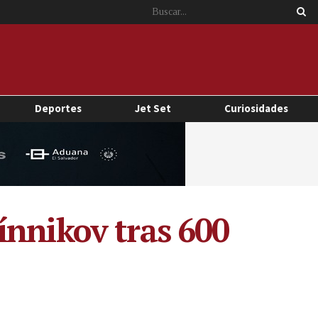
Deportes
Jet Set
Curiosidades
ínnikov tras 600