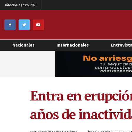
sábado 8 agosto, 2026
Nacionales
Internacionales
Entrevist
Entra en erupció
años de inactivi
por
Redacción Diario La Página
lunes, 4 agosto 2025 8:57 