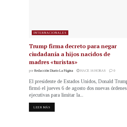
INTERNACIONALES
Trump firma decreto para negar
ciudadanía a hijos nacidos de
madres «turistas»
por
Redacción Diario La Página
HACE 16 HORAS
0
El presidente de Estados Unidos, Donald Trum
firmó el jueves 6 de agosto dos nuevas órdenes
ejecutivas para limitar la...
LEER MÁS