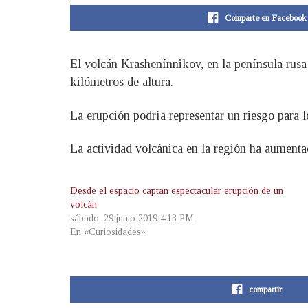
Comparte en Facebook
El volcán Krashenínnikov, en la península rusa
kilómetros de altura.
La erupción podría representar un riesgo para lo
La actividad volcánica en la región ha aumentad
Desde el espacio captan espectacular erupción de un
volcán
sábado, 29 junio 2019 4:13 PM
En «Curiosidades»
compartir