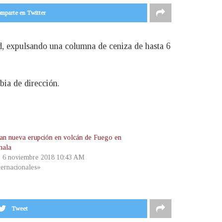
mparte en Twitter
d, expulsando una columna de ceniza de hasta 6
bia de dirección.
an nueva erupción en volcán de Fuego en
mala
, 6 noviembre 2018 10:43 AM
ternacionales»
Tweet