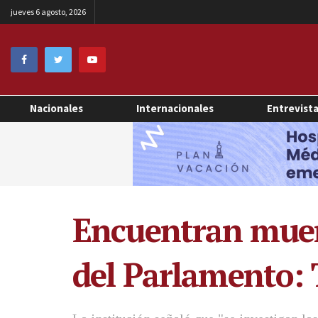
jueves 6 agosto, 2026
Nacionales
Internacionales
Entrevist
Encuentran muert
del Parlamento: 