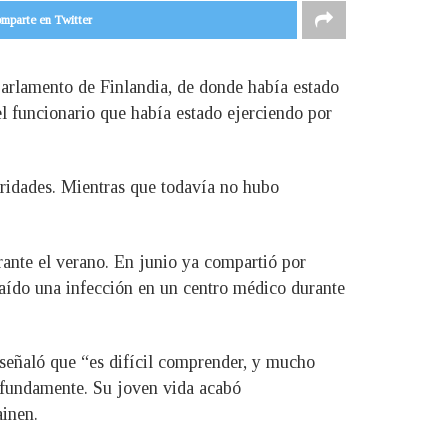
mparte en Twitter
Parlamento de Finlandia, de donde había estado
l funcionario que había estado ejerciendo por
toridades. Mientras que todavía no hubo
rante el verano. En junio ya compartió por
raído una infección en un centro médico durante
 señaló que “es difícil comprender, y mucho
ofundamente. Su joven vida acabó
ainen.