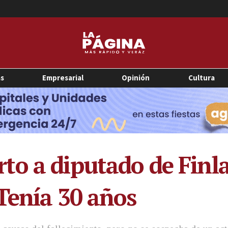
as
Empresarial
Opinión
Cultura
o a diputado de Finla
Tenía 30 años