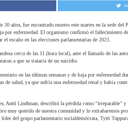
Co
e 30 años, fue encontrado muerto este martes en la sede del 
ja por enfermedad. El organismo confirmó el fallecimiento de
ar el escaño en las elecciones parlamentarias de 2023.
andesa cerca de las 11 (hora local), ante el llamado de las au
aron a que se trataría de un suicidio.
amentario en las últimas semanas y de baja por enfermedad du
as de salud, ya que sufría una enfermedad renal y había cont
es, Antti Lindtman, describió la pérdida como “irreparable” y
mbro muy querido de nuestra comunidad y lo extrañaremos pr
líder del grupo parlamentario socialdemócrata, Tytti Tuppur