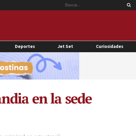
Deportes
Jet Set
Curiosidades
ndia en la sede