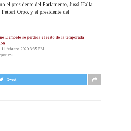
o el presidente del Parlamento, Jussi Halla-
Petteri Orpo, y el presidente del
e Dembélé se perderá el resto de la temporada
ión
, 11 febrero 2020 3:35 PM
portes»
Tweet