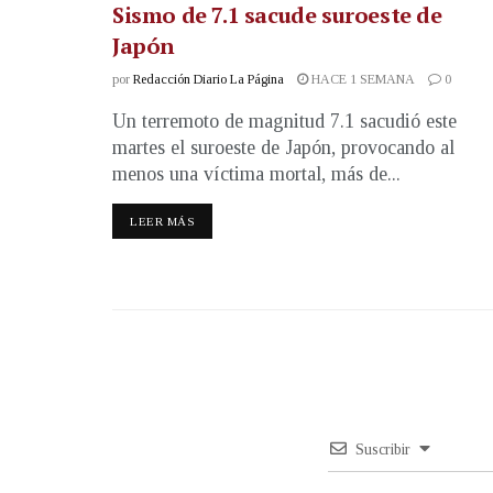
Sismo de 7.1 sacude suroeste de
Japón
por
Redacción Diario La Página
HACE 1 SEMANA
0
Un terremoto de magnitud 7.1 sacudió este
martes el suroeste de Japón, provocando al
menos una víctima mortal, más de...
LEER MÁS
Suscribir