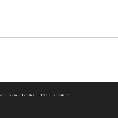
ión
Cultura
Deportes
Jet Set
Curiosidades