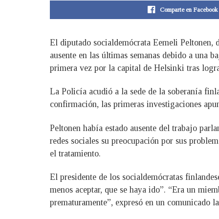
Comparte en Facebook
El diputado socialdemócrata Eemeli Peltonen, d
ausente en las últimas semanas debido a una ba
primera vez por la capital de Helsinki tras logr
La Policía acudió a la sede de la soberanía finl
confirmación, las primeras investigaciones apunt
Peltonen había estado ausente del trabajo parl
redes sociales su preocupación por sus problem
el tratamiento.
El presidente de los socialdemócratas finlandes
menos aceptar, que se haya ido”. “Era un mie
prematuramente”, expresó en un comunicado la 