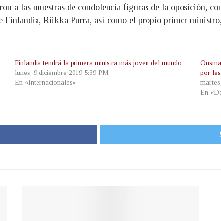
n a las muestras de condolencia figuras de la oposición, com
e Finlandia, Riikka Purra, así como el propio primer ministro, 
Finlandia tendrá la primera ministra más joven del mundo
Ousman
lunes, 9 diciembre 2019 5:39 PM
por les
En «Internacionales»
martes
En «De