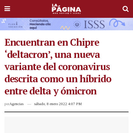
Encuentran en Chipre
‘deltacron’, una nueva
variante del coronavirus
descrita como un híbrido
entre delta y ómicron
por
Agencias
sábado, 8 enero 2022 4:07 PM