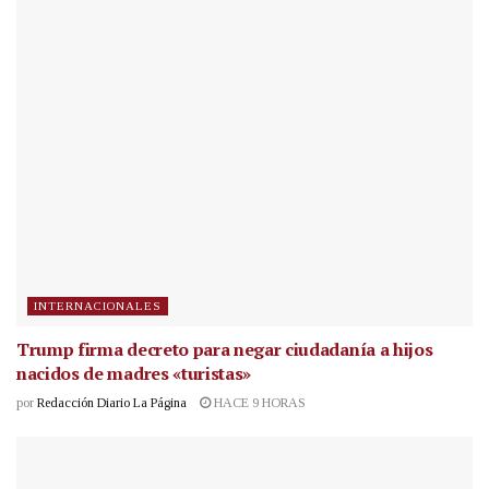
INTERNACIONALES
Trump firma decreto para negar ciudadanía a hijos
nacidos de madres «turistas»
por
Redacción Diario La Página
HACE 9 HORAS