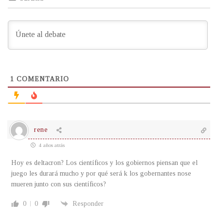
1
COMENTARIO
rene
4 años atrás
Hoy es deltacron? Los científicos y los gobiernos piensan que el
juego les durará mucho y por qué será k los gobernantes nose
mueren junto con sus científicos?
0
0
Responder