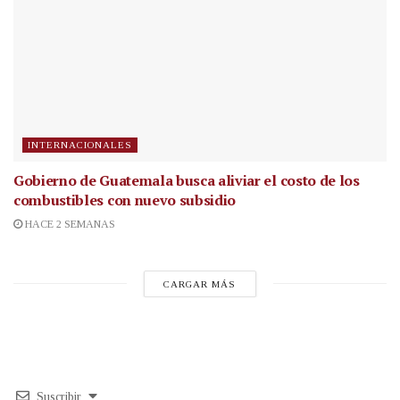
INTERNACIONALES
Gobierno de Guatemala busca aliviar el costo de los
combustibles con nuevo subsidio
HACE 2 SEMANAS
CARGAR MÁS
Suscribir