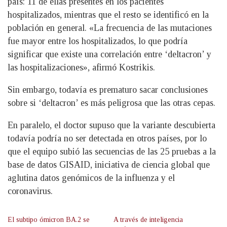
país: 11 de ellas presentes en los pacientes
hospitalizados, mientras que el resto se identificó en la
población en general. «La frecuencia de las mutaciones
fue mayor entre los hospitalizados, lo que podría
significar que existe una correlación entre ‘deltacron’ y
las hospitalizaciones», afirmó Kostrikis.
Sin embargo, todavía es prematuro sacar conclusiones
sobre si ‘deltacron’ es más peligrosa que las otras cepas.
En paralelo, el doctor supuso que la variante descubierta
todavía podría no ser detectada en otros países, por lo
que el equipo subió las secuencias de las 25 pruebas a la
base de datos GISAID, iniciativa de ciencia global que
aglutina datos genómicos de la influenza y el
coronavirus.
El subtipo ómicron BA.2 se
A través de inteligencia