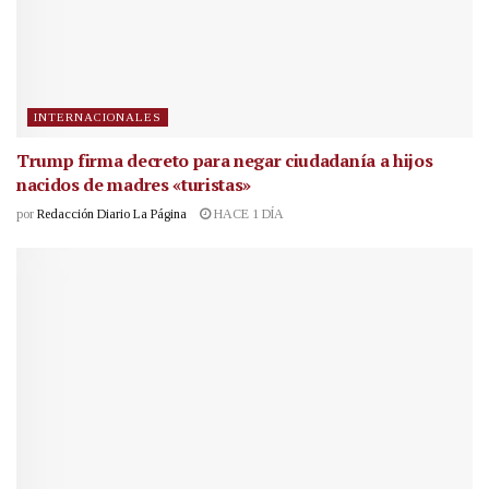
INTERNACIONALES
Trump firma decreto para negar ciudadanía a hijos
nacidos de madres «turistas»
por
Redacción Diario La Página
HACE 1 DÍA