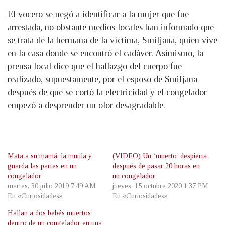
El vocero se negó a identificar a la mujer que fue
arrestada, no obstante medios locales han informado que
se trata de la hermana de la víctima, Smiljana, quien vive
en la casa donde se encontró el cadáver. Asimismo, la
prensa local dice que el hallazgo del cuerpo fue
realizado, supuestamente, por el esposo de Smiljana
después de que se cortó la electricidad y el congelador
empezó a desprender un olor desagradable.
Mata a su mamá, la mutila y
(VIDEO) Un ‘muerto’ despierta
guarda las partes en un
después de pasar 20 horas en
congelador
un congelador
martes, 30 julio 2019 7:49 AM
jueves, 15 octubre 2020 1:37 PM
En «Curiosidades»
En «Curiosidades»
Hallan a dos bebés muertos
dentro de un congelador en una