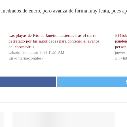
mediados de enero, pero avanza de forma muy lenta, pues ape
Las playas de Río de Janeiro, desiertas tras el cierre
El Gob
decretado por las autoridades para contener el avance
pandem
del coronavirus
person
sábado, 20 marzo 2021 11:51 AM
jueves
En «Internacionales»
En «In