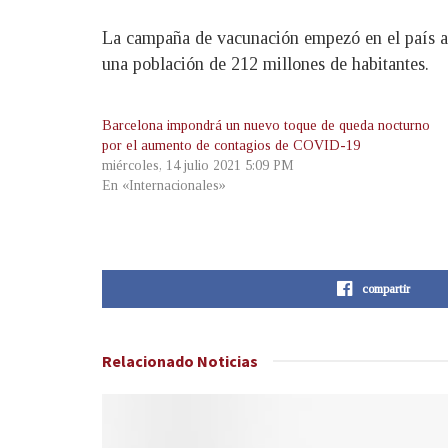
La campaña de vacunación empezó en el país a 
una población de 212 millones de habitantes.
Barcelona impondrá un nuevo toque de queda nocturno
por el aumento de contagios de COVID-19
miércoles, 14 julio 2021 5:09 PM
En «Internacionales»
compartir
Relacionado
Noticias