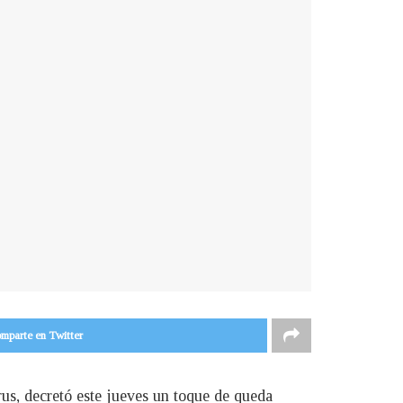
mparte en Twitter
rus, decretó este jueves un toque de queda