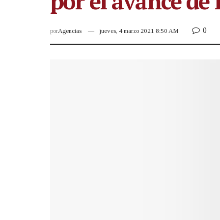
por el avance de
0
por
Agencias
jueves, 4 marzo 2021 8:50 AM