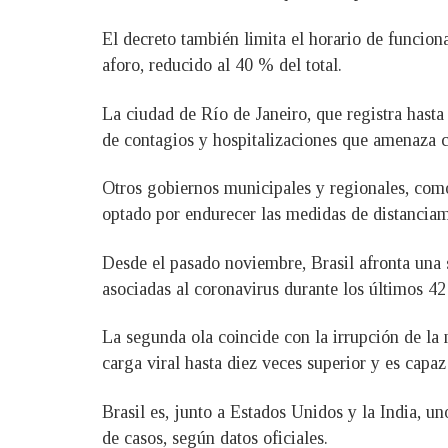
El decreto también limita el horario de funciona
aforo, reducido al 40 % del total.
La ciudad de Río de Janeiro, que registra has
de contagios y hospitalizaciones que amenaza c
Otros gobiernos municipales y regionales, como
optado por endurecer las medidas de distanciami
Desde el pasado noviembre, Brasil afronta una 
asociadas al coronavirus durante los últimos 42
La segunda ola coincide con la irrupción de la
carga viral hasta diez veces superior y es capa
Brasil es, junto a Estados Unidos y la India, u
de casos, según datos oficiales.