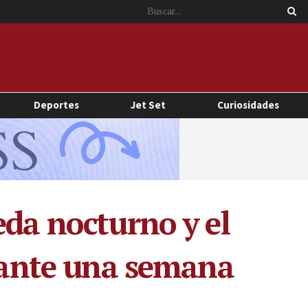
Deportes
Jet Set
Curiosidades
eda nocturno y el
urante una semana