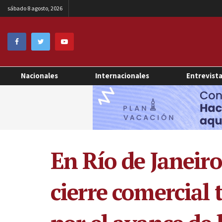
sábado 8 agosto, 2026
Nacionales
Internacionales
Entrevist
En Río de Janeir
cierre comercial