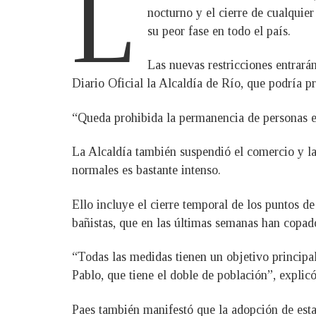
L
nocturno y el cierre de cualquie
su peor fase en todo el país.
Las nuevas restricciones entrará
Diario Oficial la Alcaldía de Río, que podría pro
“Queda prohibida la permanencia de personas en l
La Alcaldía también suspendió el comercio y la 
normales es bastante intenso.
Ello incluye el cierre temporal de los puntos d
bañistas, que en las últimas semanas han copado
“Todas las medidas tienen un objetivo principa
Pablo, que tiene el doble de población”, explic
Paes también manifestó que la adopción de estas 