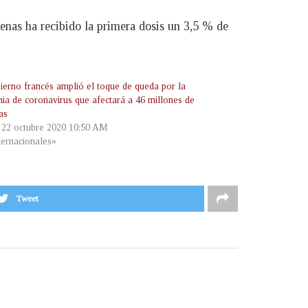
nas ha recibido la primera dosis un 3,5 % de
ierno francés amplió el toque de queda por la
ia de coronavirus que afectará a 46 millones de
as
, 22 octubre 2020 10:50 AM
ternacionales»
Tweet