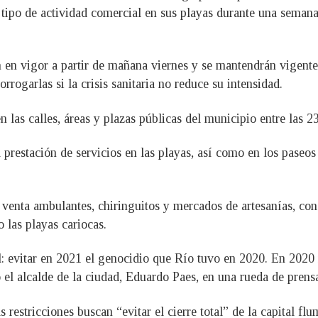
r tipo de actividad comercial en sus playas durante una seman
n en vigor a partir de mañana viernes y se mantendrán vigente
rrogarlas si la crisis sanitaria no reduce su intensidad.
as calles, áreas y plazas públicas del municipio entre las 23:
prestación de servicios en las playas, así como en los paseo
e venta ambulantes, chiringuitos y mercados de artesanías, con 
 las playas cariocas.
l: evitar en 2021 el genocidio que Río tuvo en 2020. En 2020
ó el alcalde de la ciudad, Eduardo Paes, en una rueda de prens
restricciones buscan “evitar el cierre total” de la capital flu