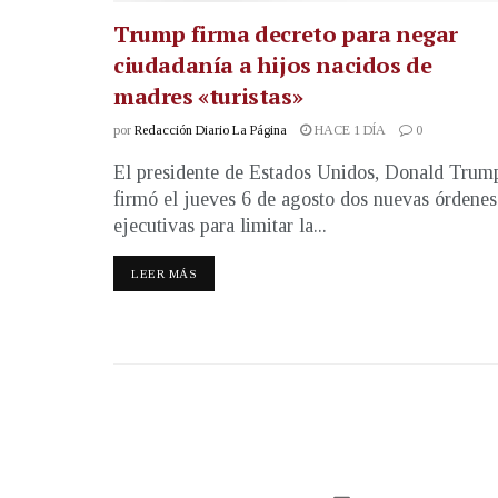
Trump firma decreto para negar
ciudadanía a hijos nacidos de
madres «turistas»
por
Redacción Diario La Página
HACE 1 DÍA
0
El presidente de Estados Unidos, Donald Trum
firmó el jueves 6 de agosto dos nuevas órdenes
ejecutivas para limitar la...
LEER MÁS