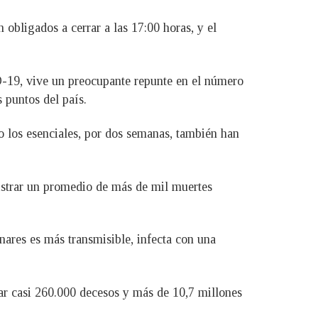
 obligados a cerrar a las 17:00 horas, y el
D-19, vive un preocupante repunte en el número
 puntos del país.
o los esenciales, por dos semanas, también han
gistrar un promedio de más de mil muertes
nares es más transmisible, infecta con una
izar casi 260.000 decesos y más de 10,7 millones