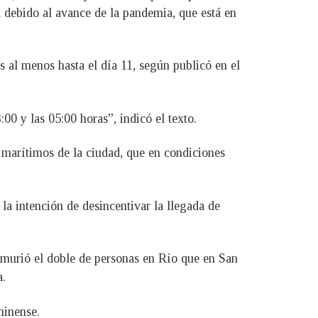
a debido al avance de la pandemia, que está en
s al menos hasta el día 11, según publicó en el
00 y las 05:00 horas”, indicó el texto.
s marítimos de la ciudad, que en condiciones
la intención de desincentivar la llegada de
 murió el doble de personas en Río que en San
a.
minense.