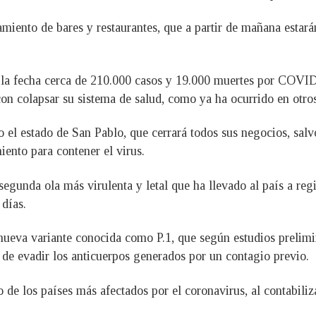
miento de bares y restaurantes, que a partir de mañana estarán
ta la fecha cerca de 210.000 casos y 19.000 muertes por COVI
on colapsar su sistema de salud, como ya ha ocurrido en otros
 el estado de San Pablo, que cerrará todos sus negocios, salv
ento para contener el virus.
segunda ola más virulenta y letal que ha llevado al país a re
 días.
 nueva variante conocida como P.1, que según estudios prelimi
z de evadir los anticuerpos generados por un contagio previo.
no de los países más afectados por el coronavirus, al contabil