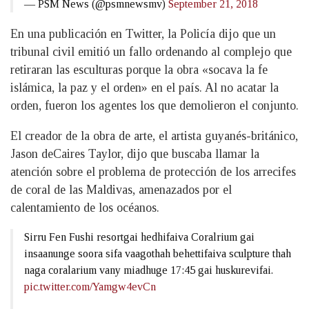
— PSM News (@psmnewsmv)
September 21, 2018
En una publicación en Twitter, la Policía dijo que un
tribunal civil emitió un fallo ordenando al complejo que
retiraran las esculturas porque la obra «socava la fe
islámica, la paz y el orden» en el país. Al no acatar la
orden, fueron los agentes los que demolieron el conjunto.
El creador de la obra de arte, el artista guyanés-británico,
Jason deCaires Taylor, dijo que buscaba llamar la
atención sobre el problema de protección de los arrecifes
de coral de las Maldivas, amenazados por el
calentamiento de los océanos.
Sirru Fen Fushi resortgai hedhifaiva Coralrium gai
insaanunge soora sifa vaagothah behettifaiva sculpture thah
naga coralarium vany miadhuge 17:45 gai huskurevifai.
pic.twitter.com/Yamgw4evCn