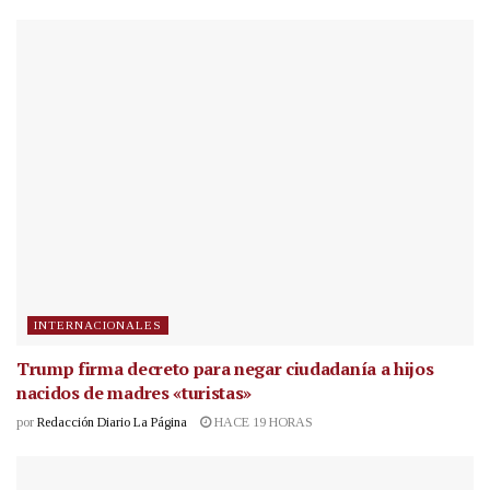
INTERNACIONALES
Trump firma decreto para negar ciudadanía a hijos
nacidos de madres «turistas»
por
Redacción Diario La Página
HACE 19 HORAS