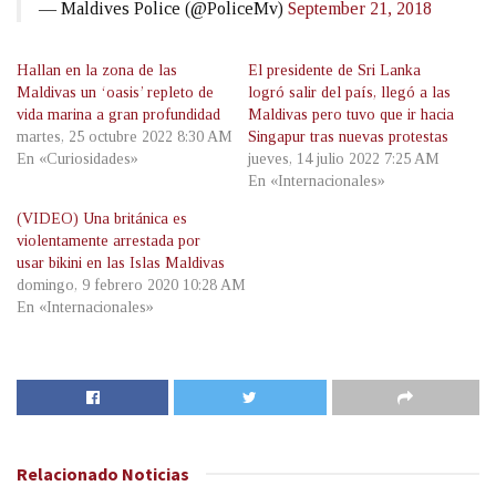
— Maldives Police (@PoliceMv)
September 21, 2018
Hallan en la zona de las
El presidente de Sri Lanka
Maldivas un ‘oasis’ repleto de
logró salir del país, llegó a las
vida marina a gran profundidad
Maldivas pero tuvo que ir hacia
martes, 25 octubre 2022 8:30 AM
Singapur tras nuevas protestas
En «Curiosidades»
jueves, 14 julio 2022 7:25 AM
En «Internacionales»
(VIDEO) Una británica es
violentamente arrestada por
usar bikini en las Islas Maldivas
domingo, 9 febrero 2020 10:28 AM
En «Internacionales»
Relacionado
Noticias