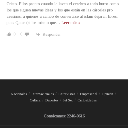
Cristo. Ellos pronto cuando le laven el cerebro a todo burro como
los que siguen nuevas ideas y los que están en las cárceles pro
asesinos, a quienes a cambo de convertirse al islam dejaran libres,
pues Qatar (si los mismo que
…
Leer más »
0
0
Responder
Nacionales
Internacionales
Entrevistas
Empresarial
Opinión
Cultura
Deportes
Jet Set
Curiosidades
Contáctanos: 2246-0616