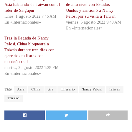
Asia hablando de Taiwán con el
de alto nivel con Estados
líder de Singapur
Unidos y sancionó a Nancy
lunes, 1 agosto 2022 7:45 AM
Pelosi por su visita a Taiwán
En «Internacionales»
viernes, 5 agosto 2022 9:40 AM
En «Internacionales»
Tras la llegada de Nancy
Pelosi, China bloqueará a
Taiwán durante tres días con
ejercicios militares con
munición real
martes, 2 agosto 2022 1:28 PM
En «Internacionales»
Tags:
Asia
China
gira
Itinerario
Nancy Pelosi
Taiwán
Tensión