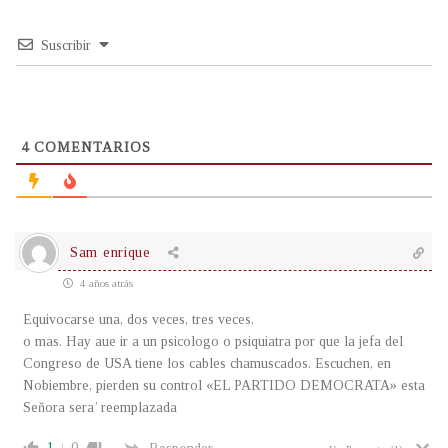
Suscribir
4
COMENTARIOS
Sam enrique
4 años atrás
Equivocarse una, dos veces, tres veces,
o mas. Hay aue ir a un psicologo o psiquiatra por que la jefa del
Congreso de USA tiene los cables chamuscados. Escuchen, en
Nobiembre, pierden su control «EL PARTIDO DEMOCRATA» esta
Seňora sera’ reemplazada
1
0