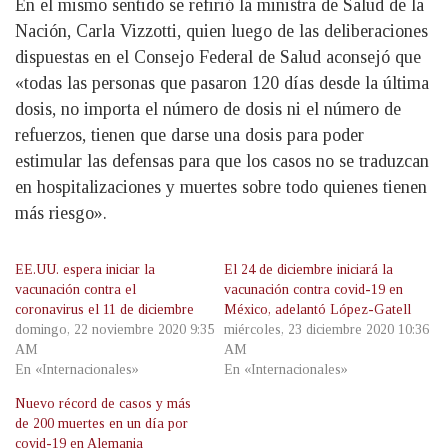
En el mismo sentido se refirió la ministra de Salud de la
Nación, Carla Vizzotti, quien luego de las deliberaciones
dispuestas en el Consejo Federal de Salud aconsejó que
«todas las personas que pasaron 120 días desde la última
dosis, no importa el número de dosis ni el número de
refuerzos, tienen que darse una dosis para poder
estimular las defensas para que los casos no se traduzcan
en hospitalizaciones y muertes sobre todo quienes tienen
más riesgo».
EE.UU. espera iniciar la
El 24 de diciembre iniciará la
vacunación contra el
vacunación contra covid-19 en
coronavirus el 11 de diciembre
México, adelantó López-Gatell
domingo, 22 noviembre 2020 9:35
miércoles, 23 diciembre 2020 10:36
AM
AM
En «Internacionales»
En «Internacionales»
Nuevo récord de casos y más
de 200 muertes en un día por
covid-19 en Alemania