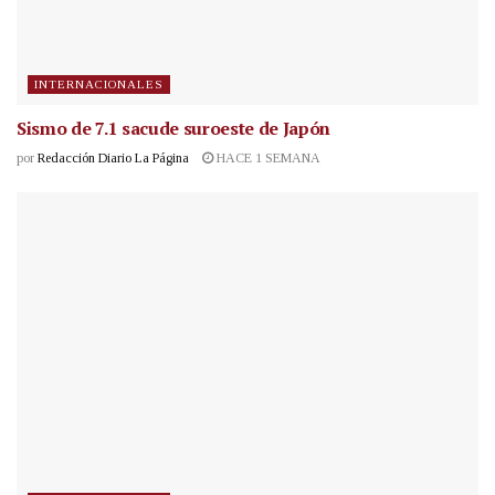
INTERNACIONALES
Sismo de 7.1 sacude suroeste de Japón
por
Redacción Diario La Página
HACE 1 SEMANA