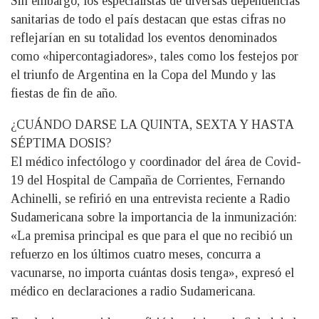
Sin embargo, los especialistas de diversas dependencias
sanitarias de todo el país destacan que estas cifras no
reflejarían en su totalidad los eventos denominados
como «hipercontagiadores», tales como los festejos por
el triunfo de Argentina en la Copa del Mundo y las
fiestas de fin de año.
¿CUÁNDO DARSE LA QUINTA, SEXTA Y HASTA
SÉPTIMA DOSIS?
El médico infectólogo y coordinador del área de Covid-
19 del Hospital de Campaña de Corrientes, Fernando
Achinelli, se refirió en una entrevista reciente a Radio
Sudamericana sobre la importancia de la inmunización:
«La premisa principal es que para el que no recibió un
refuerzo en los últimos cuatro meses, concurra a
vacunarse, no importa cuántas dosis tenga», expresó el
médico en declaraciones a radio Sudamericana.