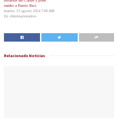
nordeste del Caribe y pone
rumbo a Puerto Rico
martes, 13 agosto 2024 7:00 AM
En «Internacionales»
Relacionado
Noticias