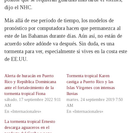
dijo el NHC.
Más allá de ese período de tiempo, los modelos de
pronóstico por computadora hacen que permanezca al
este de las Bahamas durante días. Aún así, no están de
acuerdo sobre adónde va después. Sin duda, es una
tormenta para ver, especialmente si vives en la costa este
de EE.UU.
Alerta de huracán en Puerto
Tormenta tropical Karen
Rico y República Dominicana
castiga a Puerto Rico y las
ante el fortalecimiento de la
Islas Vírgenes con intensas
tormenta tropical Fiona
lluvias
sábado, 17 septiembre 2022 9:11
martes, 24 septiembre 2019 7:50
AM
AM
En «Internacionales»
En «Internacionales»
La tormenta tropical Ernesto
descarga aguaceros en el