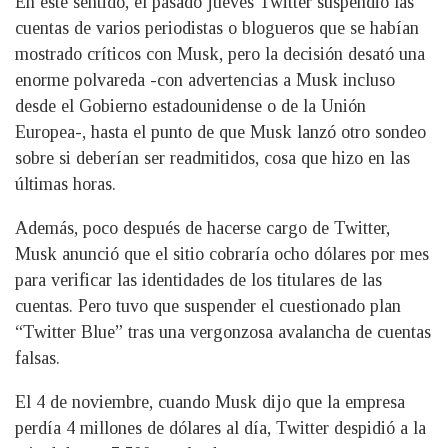
En este sentido, el pasado jueves Twitter suspendió las
cuentas de varios periodistas o blogueros que se habían
mostrado críticos con Musk, pero la decisión desató una
enorme polvareda -con advertencias a Musk incluso
desde el Gobierno estadounidense o de la Unión
Europea-, hasta el punto de que Musk lanzó otro sondeo
sobre si deberían ser readmitidos, cosa que hizo en las
últimas horas.
Además, poco después de hacerse cargo de Twitter,
Musk anunció que el sitio cobraría ocho dólares por mes
para verificar las identidades de los titulares de las
cuentas. Pero tuvo que suspender el cuestionado plan
“Twitter Blue” tras una vergonzosa avalancha de cuentas
falsas.
El 4 de noviembre, cuando Musk dijo que la empresa
perdía 4 millones de dólares al día, Twitter despidió a la