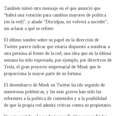
También tuiteó otro mensaje en el que anunció que
“habrá una votación para cambios mayores de política
(en la red)”, y añade “Disculpas, no volverá a suceder”,
sin aclarar a qué se refiere.
El último sondeo sobre su papel en la dirección de
Twitter parece indicar que estaría dispuesto a nombrar a
otra persona al frente de la red, una idea que en la última
semana ha sido expresada, por ejemplo, por directivos de
Tesla, el gran proyecto empresarial de Musk que le
proporciona la mayor parte de su fortuna.
El desembarco de Musk en Twitter ha ido seguido de
numerosas polémicas, y las más graves han sido las
referentes a la política de contenidos y a la posibilidad
de que la propia red admita críticas contra su propietario.