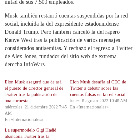
mitad de sus 7.500 empleados.
Musk también restauró cuentas suspendidas por la red
social, incluida la del expresidente estadounidense
Donald Trump. Pero también canceló la del rapero
Kanye West tras la publicación de varios mensajes
considerados antisemitas. Y rechazó el regreso a Twitter
de Alex Jones, fundador del sitio web de extrema
derecha InfoWars.
Elon Musk aseguró que dejará
Elon Musk desafía al CEO de
el puesto de director general de
Twitter a debatir sobre las
Twitter tras la publicación de
cuentas falsas en la red social
una encuesta
lunes, 8 agosto 2022 10:48 AM
miércoles, 21 diciembre 2022 7:45
En «Internacionales»
AM
En «Internacionales»
La supermodelo Gigi Hadid
abandona Twitter tras la