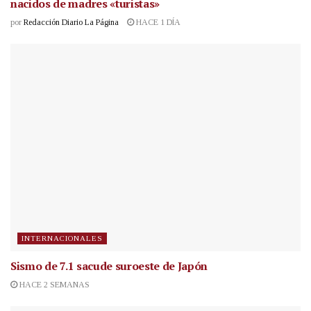
nacidos de madres «turistas»
por
Redacción Diario La Página
HACE 1 DÍA
INTERNACIONALES
Sismo de 7.1 sacude suroeste de Japón
HACE 2 SEMANAS