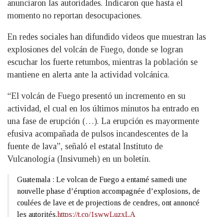
anunciaron las autoridades. Indicaron que hasta el
momento no reportan desocupaciones.
En redes sociales han difundido videos que muestran las
explosiones del volcán de Fuego, donde se logran
escuchar los fuerte retumbos, mientras la población se
mantiene en alerta ante la actividad volcánica.
“El volcán de Fuego presentó un incremento en su
actividad, el cual en los últimos minutos ha entrado en
una fase de erupción (…). La erupción es mayormente
efusiva acompañada de pulsos incandescentes de la
fuente de lava”, señaló el estatal Instituto de
Vulcanología (Insivumeh) en un boletín.
Guatemala : Le volcan de Fuego a entamé samedi une
nouvelle phase d’éruption accompagnée d’explosions, de
coulées de lave et de projections de cendres, ont annoncé
les autorités.
https://t.co/1swwLuzxLA