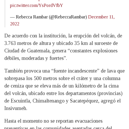
pic.twitter.com/YsPordVfbY
— Rebecca Rambar (@RebeccaRambar)
December 11,
2022
De acuerdo con la institución, la erupción del volcán, de
3.763 metros de altura y ubicado 35 km al suroeste de
Ciudad de Guatemala, genera “constantes explosiones
débiles, moderadas y fuertes”.
También provoca una “fuente incandescente” de lava que
sobrepasa los 500 metros sobre el cráter y una columna
de ceniza que se eleva más de un kilómetro de la cima
del volcán, ubicado entre los departamentos (provincias)
de Escuintla, Chimaltenango y Sacatepéquez, agregó el
Insivumeh.
Hasta el momento no se reportan evacuaciones
preventivas en las comunidades asentadas cerca del