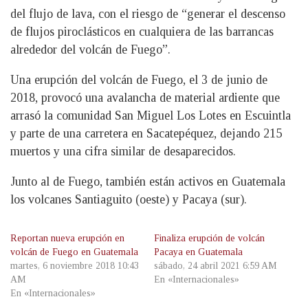
del flujo de lava, con el riesgo de “generar el descenso
de flujos piroclásticos en cualquiera de las barrancas
alrededor del volcán de Fuego”.
Una erupción del volcán de Fuego, el 3 de junio de
2018, provocó una avalancha de material ardiente que
arrasó la comunidad San Miguel Los Lotes en Escuintla
y parte de una carretera en Sacatepéquez, dejando 215
muertos y una cifra similar de desaparecidos.
Junto al de Fuego, también están activos en Guatemala
los volcanes Santiaguito (oeste) y Pacaya (sur).
Reportan nueva erupción en
Finaliza erupción de volcán
volcán de Fuego en Guatemala
Pacaya en Guatemala
martes, 6 noviembre 2018 10:43
sábado, 24 abril 2021 6:59 AM
AM
En «Internacionales»
En «Internacionales»