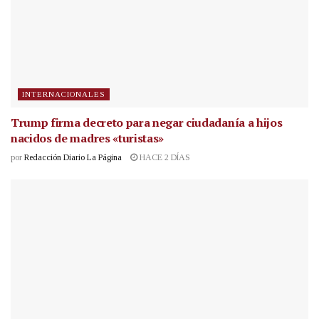
INTERNACIONALES
Trump firma decreto para negar ciudadanía a hijos
nacidos de madres «turistas»
por
Redacción Diario La Página
HACE 2 DÍAS