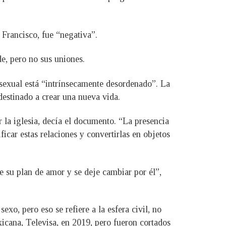
 Francisco, fue “negativa”.
de, pero no sus uniones.
sexual está “intrínsecamente desordenado”. La
destinado a crear una nueva vida.
 la iglesia, decía el documento. “La presencia
icar estas relaciones y convertirlas en objetos
e su plan de amor y se deje cambiar por él”,
o, pero eso se refiere a la esfera civil, no
xicana, Televisa, en 2019, pero fueron cortados