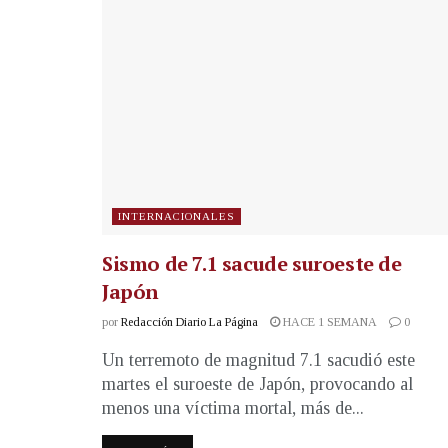
INTERNACIONALES
Sismo de 7.1 sacude suroeste de
Japón
por
Redacción Diario La Página
HACE 1 SEMANA
0
Un terremoto de magnitud 7.1 sacudió este
martes el suroeste de Japón, provocando al
menos una víctima mortal, más de...