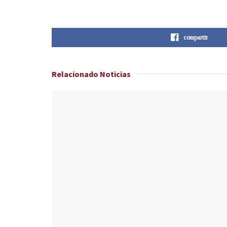
compartir
Relacionado
Noticias