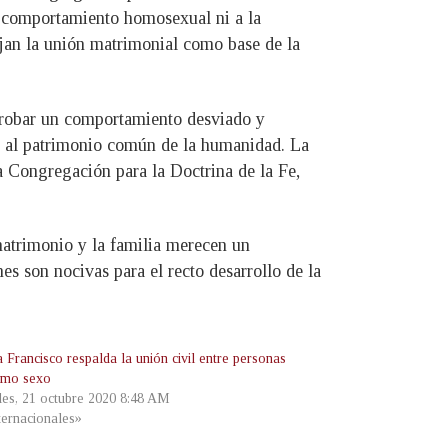
l comportamiento homosexual ni a la
ejan la unión matrimonial como base de la
probar un comportamiento desviado y
en al patrimonio común de la humanidad. La
la Congregación para la Doctrina de la Fe,
matrimonio y la familia merecen un
es son nocivas para el recto desarrollo de la
 Francisco respalda la unión civil entre personas
smo sexo
les, 21 octubre 2020 8:48 AM
ternacionales»