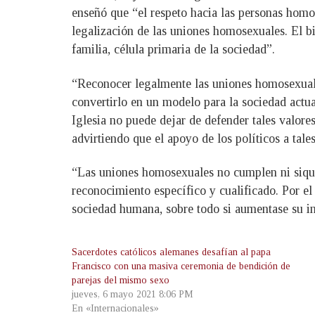
enseñó que “el respeto hacia las personas hom
legalización de las uniones homosexuales. El b
familia, célula primaria de la sociedad”.
“Reconocer legalmente las uniones homosexuale
convertirlo en un modelo para la sociedad actu
Iglesia no puede dejar de defender tales valore
advirtiendo que el apoyo de los políticos a tal
“Las uniones homosexuales no cumplen ni siquie
reconocimiento específico y cualificado. Por el 
sociedad humana, sobre todo si aumentase su inc
Sacerdotes católicos alemanes desafían al papa
Francisco con una masiva ceremonia de bendición de
parejas del mismo sexo
jueves, 6 mayo 2021 8:06 PM
En «Internacionales»