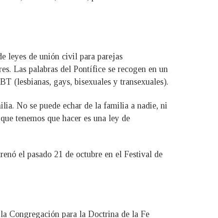
 leyes de unión civil para parejas
res. Las palabras del Pontífice se recogen en un
T (lesbianas, gays, bisexuales y transexuales).
lia. No se puede echar de la familia a nadie, ni
o que tenemos que hacer es una ley de
renó el pasado 21 de octubre en el Festival de
 la Congregación para la Doctrina de la Fe