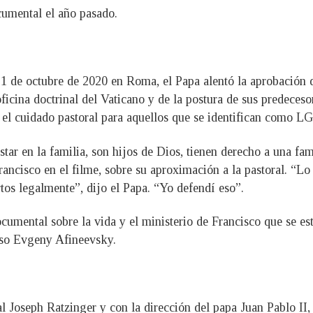
cumental el año pasado.
1 de octubre de 2020 en Roma, el Papa alentó la aprobación de
ficina doctrinal del Vaticano y de la postura de sus predeceso
el cuidado pastoral para aquellos que se identifican como LGB
ar en la familia, son hijos de Dios, tienen derecho a una fami
rancisco en el filme, sobre su aproximación a la pastoral. “L
rtos legalmente”, dijo el Papa. “Yo defendí eso”.
umental sobre la vida y el ministerio de Francisco que se est
ruso Evgeny Afineevsky.
l Joseph Ratzinger y con la dirección del papa Juan Pablo II,