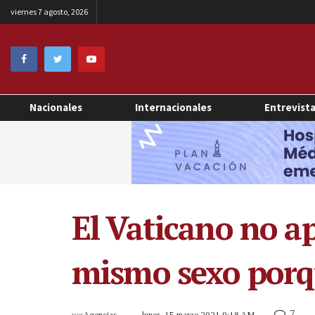
viernes 7 agosto, 2026
Nacionales
Internacionales
Entrevist
El Vaticano no a
mismo sexo porqu
7
por
Agencias
lunes, 15 marzo 2021 9:18 AM