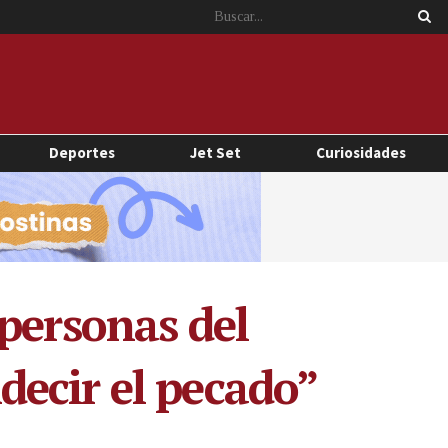
Deportes
Jet Set
Curiosidades
personas del
ecir el pecado”