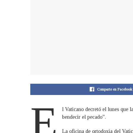
Comparte en Facebook
E
l Vaticano decretó el lunes que 
bendecir el pecado”.
La oficina de ortodoxia del Vati