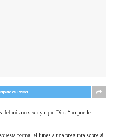
mparte en Twitter
onas del mismo sexo ya que Dios “no puede
spuesta formal el lunes a una pregunta sobre si