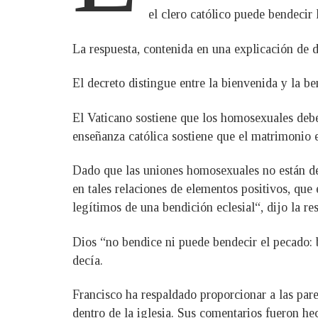
el clero católico puede bendecir
La respuesta, contenida en una explicación de 
El decreto distingue entre la bienvenida y la b
El Vaticano sostiene que los homosexuales debe
enseñanza católica sostiene que el matrimonio 
Dado que las uniones homosexuales no están des
en tales relaciones de elementos positivos, que 
legítimos de una bendición eclesial“, dijo la re
Dios “no bendice ni puede bendecir el pecado: 
decía.
Francisco ha respaldado proporcionar a las pare
dentro de la iglesia. Sus comentarios fueron he