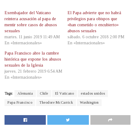
Exembajador del Vaticano
El Papa advierte que no habrá
reintera acusación al papa de
privilegios para obispos que
mentir sobre casos de abusos
«han cometido o encubierto»
sexuales
abusos sexuales
martes, 11 junio 2019 11:49 AM
sábado, 6 octubre 2018 2:00 PM
En «Internacionales»
En «Internacionales»
Papa Francisco abre la cumbre
histórica que expone los abusos
sexuales de la Iglesia
jueves, 21 febrero 2019 6:54 AM
En «Internacionales»
Tags:
Alemania
Chile
El Vaticano
estados unidos
Papa Francisco
Theodore McCarrick
Washington