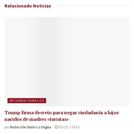
Relacionado
Noticias
INTERNACIONALES
Trump firma decreto para negar ciudadanía a hijos
nacidos de madres «turistas»
por
Redacción Diario La Página
HACE 3 DÍAS