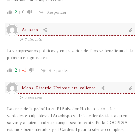
2
0
Responder
Amparo
7 años atrás
Los empresarios políticos y empresarios de Dios se benefician de la
pobresa e ingnorancia.
2
-1
Responder
Mons. Ricardo Urrioste era valiente
7 años atrás
La crisis de la pedofilia en El Salvador No ha tocado a los
verdaderos culpables: el Arzobispo y el Canciller deciden a quien
salvar y a quien condenar aunque sea Inocente. En la COOPESA
estamos bien enterados y el Cardenal guarda silencio cómplice.