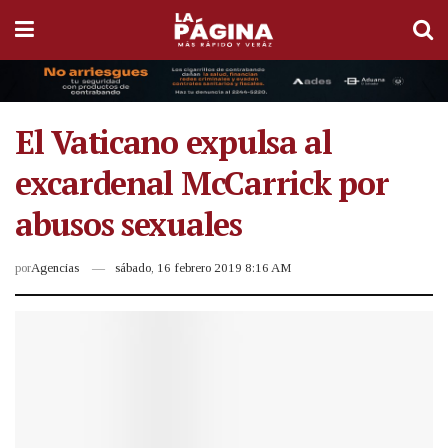
El Vaticano expulsa al
excardenal McCarrick por
abusos sexuales
por
Agencias
sábado, 16 febrero 2019 8:16 AM