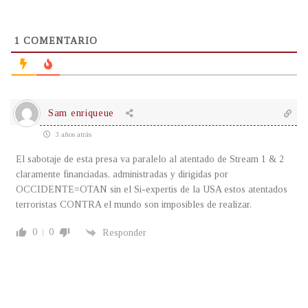
1
COMENTARIO
Sam enriqueue
3 años atrás
El sabotaje de esta presa va paralelo al atentado de Stream 1 & 2
claramente financiadas, administradas y dirigidas por
OCCIDENTE=OTAN sin el Si-expertis de la USA estos atentados
terroristas CONTRA el mundo son imposibles de realizar.
0
0
Responder