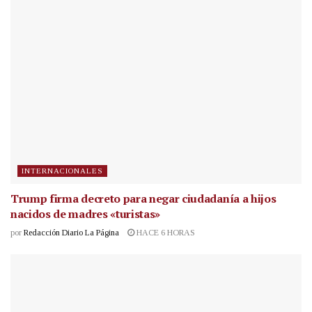
INTERNACIONALES
Trump firma decreto para negar ciudadanía a hijos
nacidos de madres «turistas»
por
Redacción Diario La Página
HACE 6 HORAS