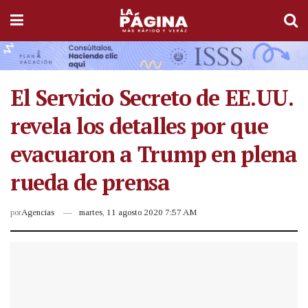
El Servicio Secreto de EE.UU.
revela los detalles por que
evacuaron a Trump en plena
rueda de prensa
por
Agencias
martes, 11 agosto 2020 7:57 AM