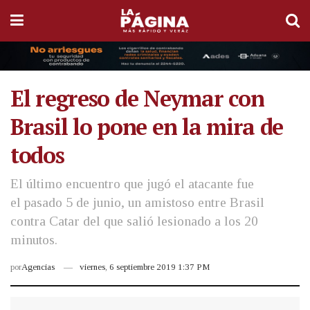
El regreso de Neymar con
Brasil lo pone en la mira de
todos
El último encuentro que jugó el atacante fue
el pasado 5 de junio, un amistoso entre Brasil
contra Catar del que salió lesionado a los 20
minutos.
por
Agencias
viernes, 6 septiembre 2019 1:37 PM