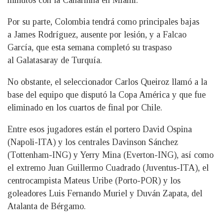
minutos con la Canarinha en Miami.
Por su parte, Colombia tendrá como principales bajas
a James Rodríguez, ausente por lesión, y a Falcao
García, que esta semana completó su traspaso
al Galatasaray de Turquía.
No obstante, el seleccionador Carlos Queiroz llamó a la
base del equipo que disputó la Copa América y que fue
eliminado en los cuartos de final por Chile.
Entre esos jugadores están el portero David Ospina
(Napoli-ITA) y los centrales Davinson Sánchez
(Tottenham-ING) y Yerry Mina (Everton-ING), así como
el extremo Juan Guillermo Cuadrado (Juventus-ITA), el
centrocampista Mateus Uribe (Porto-POR) y los
goleadores Luis Fernando Muriel y Duván Zapata, del
Atalanta de Bérgamo.