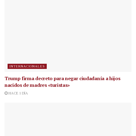
INTERNACIONALES
Trump firma decreto para negar ciudadanía a hijos
nacidos de madres «turistas»
HACE 1 DÍA