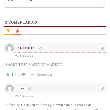
2
COMENTARIOS
ANTONIA
2 años atrás
SAQUEN ESA MAFIA DE MADURO
1
0
Responder
Jose
2 años atrás
el faro de luz del chino flores y el fmln esta a la cabeza de