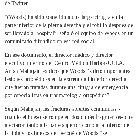
de Twitter.
“(Woods) ha sido sometido a una larga cirugía en la
parte inferior de la pierna derecha y el tobillo después de
ser llevado al hospital”, señaló el equipo de Woods en un
comunicado difundido en esa red social.
En ese documento, el director médico y director
ejecutivo interino del Centro Médico Harbor-UCLA,
Anish Mahajan, explicó que Woods “sufrió importantes
lesiones ortopédicas en la extremidad inferior derecha
que fueron tratadas durante una cirugía de emergencia
por especialistas en traumatología ortopédica”.
Según Mahajan, las fracturas abiertas conminutas -
cuando el hueso se rompe en dos o más fragmentos- que
afectaron tanto a la parte superior como a la inferior de
la tibia y los huesos del peroné de Woods “se