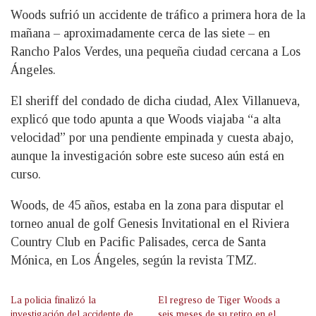
Woods sufrió un accidente de tráfico a primera hora de la
mañana – aproximadamente cerca de las siete – en
Rancho Palos Verdes, una pequeña ciudad cercana a Los
Ángeles.
El sheriff del condado de dicha ciudad, Alex Villanueva,
explicó que todo apunta a que Woods viajaba “a alta
velocidad” por una pendiente empinada y cuesta abajo,
aunque la investigación sobre este suceso aún está en
curso.
Woods, de 45 años, estaba en la zona para disputar el
torneo anual de golf Genesis Invitational en el Riviera
Country Club en Pacific Palisades, cerca de Santa
Mónica, en Los Ángeles, según la revista TMZ.
La policia finalizó la
El regreso de Tiger Woods a
investigación del accidente de
seis meses de su retiro en el