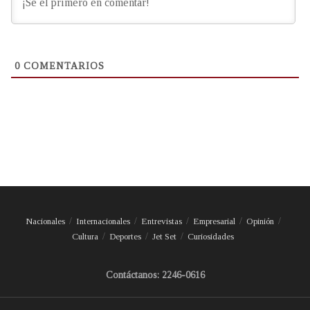
0
COMENTARIOS
Nacionales
Internacionales
Entrevistas
Empresarial
Opinión
Cultura
Deportes
Jet Set
Curiosidades
Contáctanos: 2246-0616