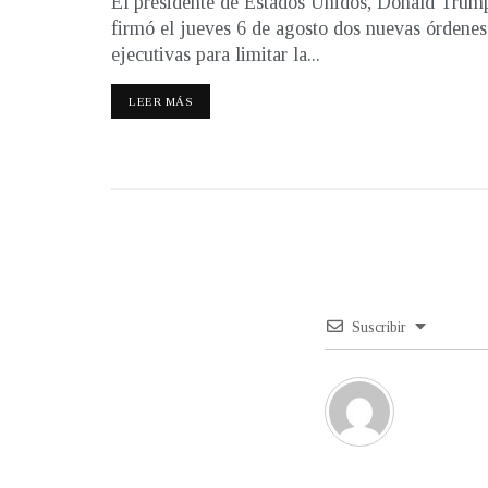
El presidente de Estados Unidos, Donald Trum
firmó el jueves 6 de agosto dos nuevas órdenes
ejecutivas para limitar la...
LEER MÁS
Suscribir