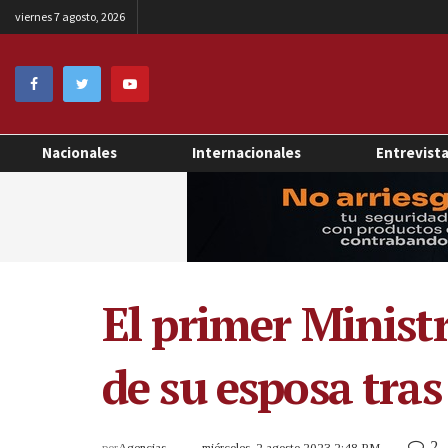
viernes 7 agosto, 2026
Nacionales
Internacionales
Entrevist
El primer Minist
de su esposa tra
2
por
Agencias
miércoles, 2 agosto 2023 2:48 PM