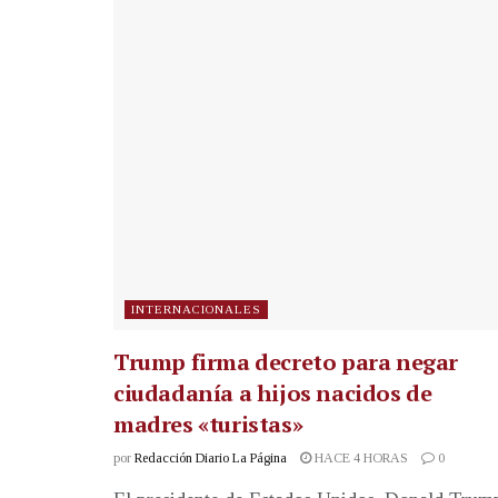
INTERNACIONALES
Trump firma decreto para negar
ciudadanía a hijos nacidos de
madres «turistas»
por
Redacción Diario La Página
HACE 4 HORAS
0