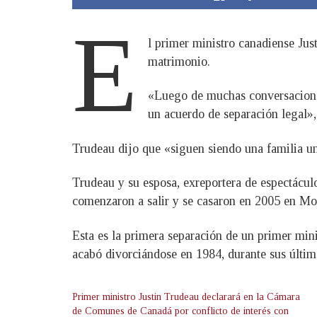
E
l primer ministro canadiense Jus
matrimonio.
«Luego de muchas conversaciones
un acuerdo de separación legal»,
Trudeau dijo que «siguen siendo una familia uni
Trudeau y su esposa, exreportera de espectácul
comenzaron a salir y se casaron en 2005 en Mon
Esta es la primera separación de un primer min
acabó divorciándose en 1984, durante sus últim
Primer ministro Justin Trudeau declarará en la Cámara
de Comunes de Canadá por conflicto de interés con