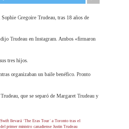
a Sophie Gregoire Trudeau, tras 18 años de
, dijo Trudeau en Instagram. Ambos «firmaron
us tres hijos.
ntras organizaban un baile benéfico. Pronto
re Trudeau, que se separó de Margaret Trudeau y
Swift llevará ‘The Eras Tour’ a Toronto tras el
 del primer ministro canadiense Justin Trudeau