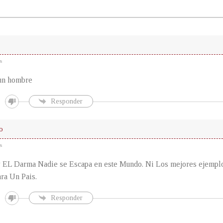
s
 un hombre
Responder
to
s
 EL Darma Nadie se Escapa en este Mundo. Ni Los mejores ejemplo
ra Un Pais.
Responder