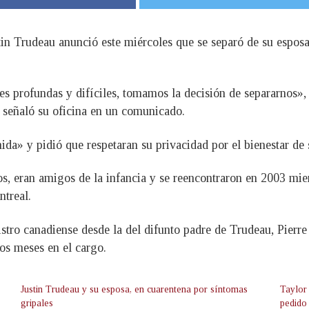
tin Trudeau anunció este miércoles que se separó de su espos
 profundas y difíciles, tomamos la decisión de separarnos»
 señaló su oficina en un comunicado.
da» y pidió que respetaran su privacidad por el bienestar de s
os, eran amigos de la infancia y se reencontraron en 2003 mie
treal.
istro canadiense desde la del difunto padre de Trudeau, Pier
os meses en el cargo.
Justin Trudeau y su esposa, en cuarentena por síntomas
Taylor 
gripales
pedido