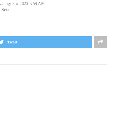
, 5 agosto 2023 8:59 AM
t Set»
Tweet