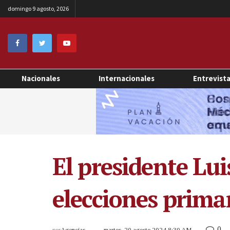
domingo 9 agosto, 2026
Nacionales
Internacionales
Entrevist
El presidente Lu
elecciones primar
0
por
Agencias
martes, 20 agosto 2024 8:30 AM