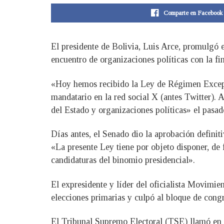
Comparte en Facebook
El presidente de Bolivia, Luis Arce, promulgó e
encuentro de organizaciones políticas con la fi
«Hoy hemos recibido la Ley de Régimen Excepci
mandatario en la red social X (antes Twitter).
del Estado y organizaciones políticas» el pasad
Días antes, el Senado dio la aprobación definiti
«La presente Ley tiene por objeto disponer, de 
candidaturas del binomio presidencial».
El expresidente y líder del oficialista Movimi
elecciones primarias y culpó al bloque de congr
El Tribunal Supremo Electoral (TSE) llamó en j