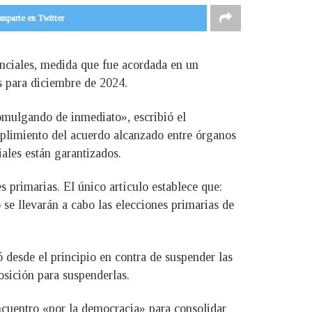
mparte en Twitter
enciales, medida que fue acordada en un
s para diciembre de 2024.
mulgando de inmediato», escribió el
mplimiento del acuerdo alcanzado entre órganos
ales están garantizados.
s primarias. El único artículo establece que:
 se llevarán a cabo las elecciones primarias de
 desde el principio en contra de suspender las
osición para suspenderlas.
ncuentro «por la democracia» para consolidar