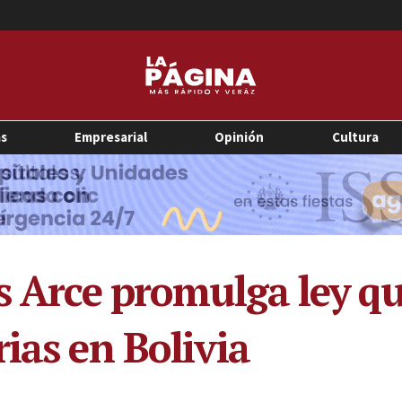
as
Empresarial
Opinión
Cultura
is Arce promulga ley q
ias en Bolivia