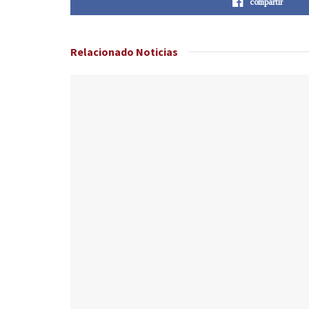
compartir
Relacionado
Noticias