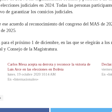
s elecciones judiciales en 2024. Todas las personas participa
vo de garantizar los comicios judiciales.
e ese acuerdo al reconocimiento del congreso del MAS de 202
 de 2025.
s para el próximo 1 de diciembre, en las que se elegirán a los
l y Consejo de la Magistratura.
Carlos Mesa acepta su derrota y reconoce la victoria de
Declar
Luis Arce en las elecciones en Bolivia
vierne
lunes, 19 octubre 2020 10:14 AM
En «In
En «Internacionales»
s