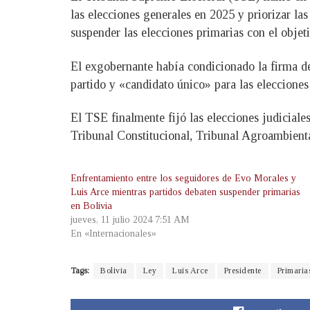
las elecciones generales en 2025 y priorizar la
suspender las elecciones primarias con el objeti
El exgobernante había condicionado la firma d
partido y «candidato único» para las elecciones
El TSE finalmente fijó las elecciones judiciale
Tribunal Constitucional, Tribunal Agroambienta
Enfrentamiento entre los seguidores de Evo Morales y
Luis Arce mientras partidos debaten suspender primarias
en Bolivia
jueves, 11 julio 2024 7:51 AM
En «Internacionales»
Tags:
Bolivia
Ley
Luis Arce
Presidente
Primaria