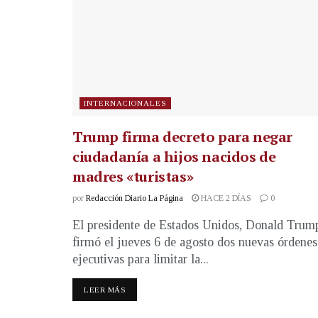
INTERNACIONALES
Trump firma decreto para negar
ciudadanía a hijos nacidos de
madres «turistas»
por
Redacción Diario La Página
HACE 2 DÍAS
0
El presidente de Estados Unidos, Donald Trum
firmó el jueves 6 de agosto dos nuevas órdenes
ejecutivas para limitar la...
LEER MÁS