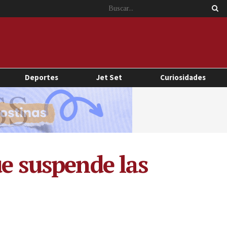
Deportes
Jet Set
Curiosidades
ue suspende las